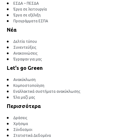
ΕΣΔΑ – ΠΕΣΔΑ
Έργα σε λειτουργία
Έργα σε εξέλιξη
Προγράμματα ΕΣΠΑ
Νέα
Δελτία τύπου
Συνεντεύξεις
Ανακοινώσεις
Έγραψαν για μας
Let's go Green
Ανακύκλωση
Κομποστοποίηση
Εναλλακτικά συστήματα ανακύκλωσης
Έλα μαζί μας
Περισσότερα
Δράσεις
Χρήσιμα
Σύνδεσμοι
Στατιστικά Δεδομένα