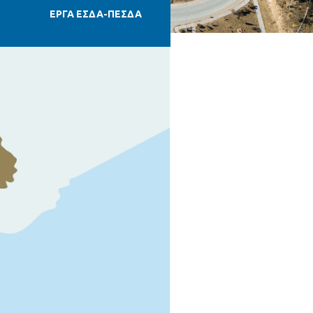
ΕΡΓΑ ΕΣΔΑ-ΠΕΣΔΑ
πληροφοριών για το έργο ΧΥΤΑ Σερρών
πληροφοριών για το έργο ΜΕΑ Σερρών
γο ΣΜΑ ΚΙΛΚΙΣ
ο ΧΥΤΑ-Υ ΚΙΛΚΙΣ
γο MEBA ΚΙΛΚΙΣ
νακας πληροφοριών για το έργο ΣΜΑ Νέας Ζίχνης
γο ΜΕΒΑ ΔΥΤΙΚΟΥ ΤΟΜΕΑ ΠΚΜ
σών
ια το έργο ΜΕΑ ΔΥΤΙΚΟΥ ΤΟΜΕΑ ΠΚΜ
έργο ΧΥΤΑ ΜΑΥΡΟΡΑΧΗΣ
 έργο ΣΜΑ Ευκαρπίας
νδρειας
ακας πληροφοριών για το έργο ΧΥΤΑ Αρναίας
 έργο ΣΜΑ ΕΠΑΝΟΜΗΣ