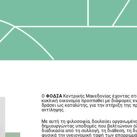
Ο
ΦΟΔΣΑ
Κεντρικής Μακεδονίας έχοντας στ
κυκλική οικονομία προσπαθεί με διάφορες εν
δράσει ως καταλύτης, για την στήριξη της π
αντίληψης.
Με αυτή τη φιλοσοφία, δουλεύει οργανωμέν
δημιουργώντας υποδομές που βελτιώνουν ό
διαδικασία από τη συλλογή, τη διάθεση, τη δ
φυσικά την υγειονομική ταφή των απορριμμ