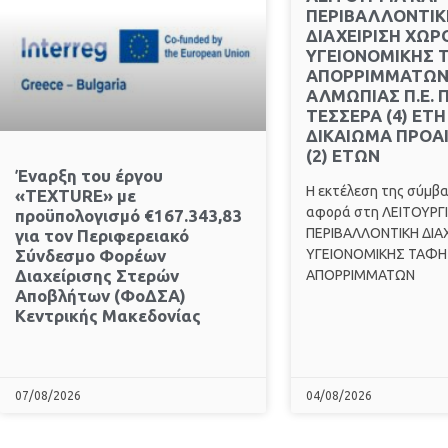
ΠΕΡΙΒΑΛΛΟΝΤΙΚ
ΔΙΑΧΕΙΡΙΣΗ ΧΩΡ
ΥΓΕΙΟΝΟΜΙΚΗΣ 
ΑΠΟΡΡΙΜΜΑΤΩΝ (
ΑΛΜΩΠΙΑΣ Π.Ε. 
ΤΕΣΣΕΡΑ (4) ΕΤΗ
ΔΙΚΑΙΩΜΑ ΠΡΟΑ
(2) ΕΤΩΝ
Έναρξη του έργου
Η εκτέλεση της σύμβ
«TEXTURE» με
αφορά στη ΛΕΙΤΟΥΡΓΙ
προϋπολογισμό €167.343,83
ΠΕΡΙΒΑΛΛΟΝΤΙΚΗ ΔΙΑ
για τον Περιφερειακό
Σύνδεσμο Φορέων
ΥΓΕΙΟΝΟΜΙΚΗΣ ΤΑΦΗ
Διαχείρισης Στερών
ΑΠΟΡΡΙΜΜΑΤΩΝ
Αποβλήτων (ΦοΔΣΑ)
Κεντρικής Μακεδονίας
07/08/2026
04/08/2026