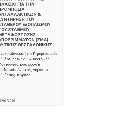
ΠΛΑΙΣΙΟ ΓΙΑ ΤΗΝ
ΠΡΟΜΗΘΕΙΑ
ΑΝΤΑΛΛΑΚΤΙΚΩΝ &
ΣΥΝΤΗΡΗΣΗ ΤΟΥ
ΣΤΑΘΕΡΟΥ ΕΞΟΠΛΙΣΜΟΥ
ΤΟΥ ΣΤΑΘΜΟΥ
ΜΕΤΑΦΟΡΤΩΣΗΣ
ΑΠΟΡΡΙΜΜΑΤΩΝ (ΣΜΑ)
ΔΥΤΙΚΗΣ ΘΕΣΣΑΛΟΝΙΚΗΣ
νακοινώνουμε ότι ο Περιφερειακός
ύνδεσμος Φο.Δ.Σ.Α. Κεντρικής
Μακεδονίας προκηρύσσει
ιαδικασία Ανοικτής Δημόσιας
Σύμβασης με χρήση
5/07/2026