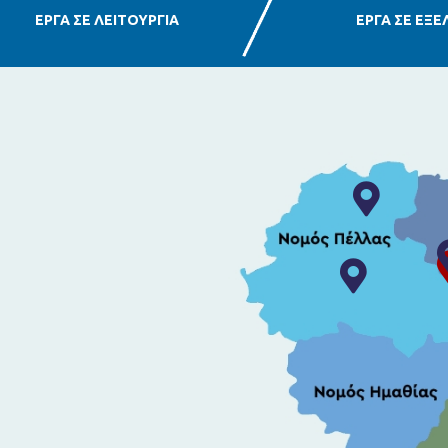
ΕΡΓΑ ΣΕ ΛΕΙΤΟΥΡΓΙΑ
ΕΡΓΑ ΣΕ ΕΞΕ
Τοποθεσία:
Τοποθεσία: 