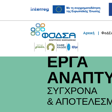
Αρχική
ΦοΔΣ
ΕΡΓΑ
ΑΝΑΠΤ
ΣΥΓΧΡΟΝΑ
& ΑΠΟΤΕΛΕΣΜ