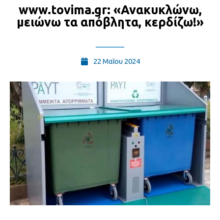
www.tovima.gr: «Ανακυκλώνω,
µειώνω τα απόβλητα, κερδίζω!»
22 Μαΐου 2024