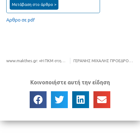
Μετάβαση στο άρθρο >
Αρθρο σε pdf
www.makthes.gr: «Η ΠΚΜ στην τρίτη συνάντηση των εταίρων του έργου «CITISYSTEM»
ΓΕΡΑΝΗΣ ΜΙΧΑΛΗΣ ΠΡΟΕΔΡΟΣ ΦΟΔΣΑ ΚΕΝΤΡΙΚΗΣ ΜΑΚΕΔΟΝΙΑΣ. STO EPIKENTRO-GNOMI TV
Κοινοποιήστε αυτή την είδηση