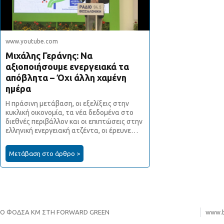
www.youtube.com
Μιχάλης Γεράνης: Να
αξιοποιήσουμε ενεργειακά τα
απόβλητα – Όχι άλλη χαμένη
ημέρα
Η πράσινη μετάβαση, οι εξελίξεις στην
κυκλική οικονομία, τα νέα δεδομένα στο
διεθνές περιβάλλον και οι επιπτώσεις στην
ελληνική ενεργειακή ατζέντα, οι έρευνε…
Μετάβαση στο άρθρο >
Ο ΦΟΔΣΑ ΚΜ ΣΤΗ FORWARD GREEN