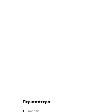
Περισσότερα
Δράσεις