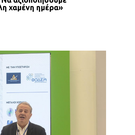
 Να αξιοποιήσουμε
λη χαμένη ημέρα»