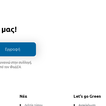
 μας!
Εγγραφή
συναινώ στην συλλογή,
πό τον ΦοΔΣΑ.
Νέα
Let's go Green
Δελτία τύπου
Ανακύκλωση