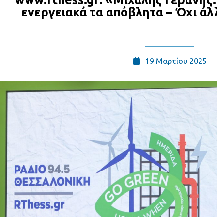
www.rthess.gr: «Μιχάλης Γεράνης:
ενεργειακά τα απόβλητα – Όχι άλ
19 Μαρτίου 2025