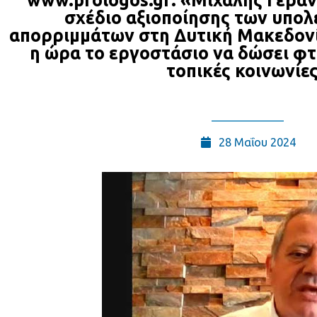
www.prologos.gr: «Μιχάλης Γεράν
σχέδιο αξιοποίησης των υπο
απορριμμάτων στη Δυτική Μακεδον
η ώρα το εργοστάσιο να δώσει φτ
τοπικές κοινωνίε
28 Μαΐου 2024