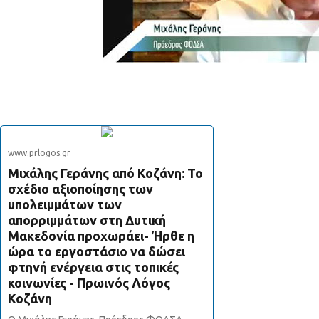
www.prlogos.gr
Μιχάλης Γεράνης από Κοζάνη: Το
σχέδιο αξιοποίησης των
υπολειμμάτων των
απορριμμάτων στη Δυτική
Μακεδονία προχωράει- Ήρθε η
ώρα το εργοστάσιο να δώσει
φτηνή ενέργεια στις τοπικές
κοινωνίες - Πρωινός Λόγος
Κοζάνη