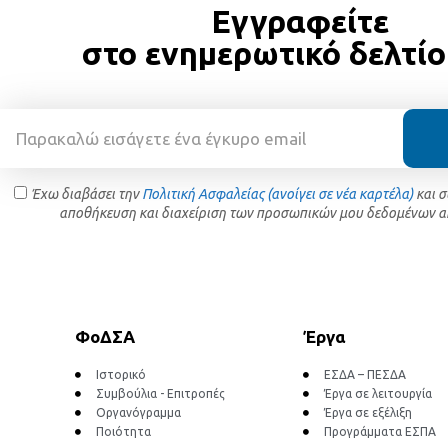
Εγγραφείτε
στο ενημερωτικό δελτίο
Έχω διαβάσει την
Πολιτική Ασφαλείας (ανοίγει σε νέα καρτέλα)
και 
αποθήκευση και διαχείριση των προσωπικών μου δεδομένων α
ΦοΔΣΑ
Έργα
Ιστορικό
ΕΣΔΑ – ΠΕΣΔΑ
Συμβούλια - Επιτροπές
Έργα σε λειτουργία
Οργανόγραμμα
Έργα σε εξέλιξη
Ποιότητα
Προγράμματα ΕΣΠΑ