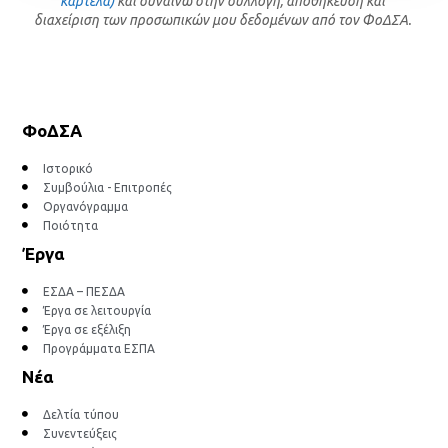
καρτέλα)
και συναινώ στην συλλογή, αποθήκευση και
διαχείριση των προσωπικών μου δεδομένων από τον ΦοΔΣΑ.
ΦοΔΣΑ
Ιστορικό
Συμβούλια - Επιτροπές
Οργανόγραμμα
Ποιότητα
Έργα
ΕΣΔΑ – ΠΕΣΔΑ
Έργα σε λειτουργία
Έργα σε εξέλιξη
Προγράμματα ΕΣΠΑ
Νέα
Δελτία τύπου
Συνεντεύξεις