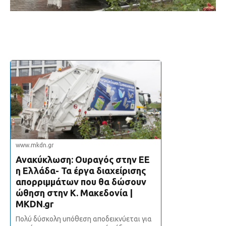
www.mkdn.gr
Ανακύκλωση: Ουραγός στην ΕΕ
η Ελλάδα- Τα έργα διαχείρισης
απορριμμάτων που θα δώσουν
ώθηση στην Κ. Μακεδονία |
MKDN.gr
Πολύ δύσκολη υπόθεση αποδεικνύεται για