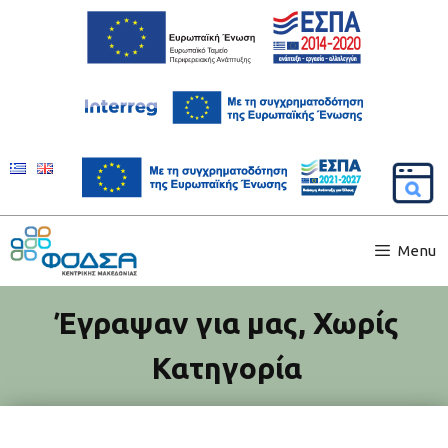
Menu
Έγραψαν για μας
,
Χωρίς
Κατηγορία