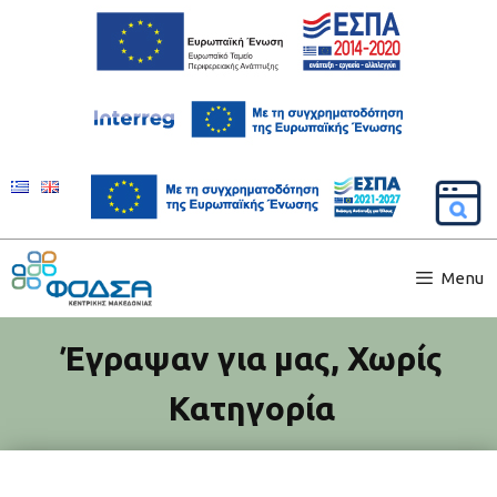
Menu
Έγραψαν για μας
,
Χωρίς
Κατηγορία