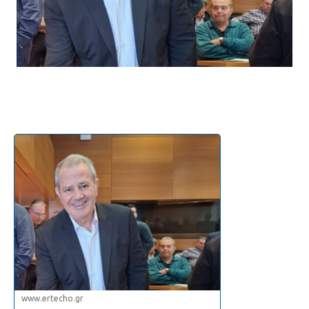
www.ertecho.gr