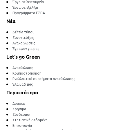
Έργα σε λειτουργία
Έργα σε εξέλιξη
Προγράμματα ΕΣΠΑ
Νέα
Δελτία τύπου
Συνεντεύξεις
Ανακοινώσεις
Έγραψαν για μας
Let's go Green
Ανακύκλωση
Κομποστοποίηση
Εναλλακτικά συστήματα ανακύκλωσης
Έλα μαζί μας
Περισσότερα
Δράσεις
Χρήσιμα
Σύνδεσμοι
Στατιστικά Δεδομένα
Επικοινωνία