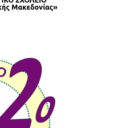
ΤΙΚΟ ΣΧΟΛΕΙΟ
κής Μακεδονίας»