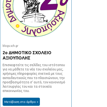
blogs.sch.gr
2ο ΔΗΜΟΤΙΚΟ ΣΧΟΛΕΙΟ
ΑΞΙΟΥΠΟΛΗΣ
Επισκεφτείτε τις σελίδες του ιστότοπου
για να μάθετε τα νέα του σχολείου μας,
χρήσιμες πληροφορίες σχετικά με τους
εκπαιδευτικούς που το πλαισιώνουν, την
προσβασιμότητα σ’ αυτό, τον κανονισμό
λειτουργίας του και τα στοιχεία
επικοινωνίας του.
Μετάβαση στο άρθρο >