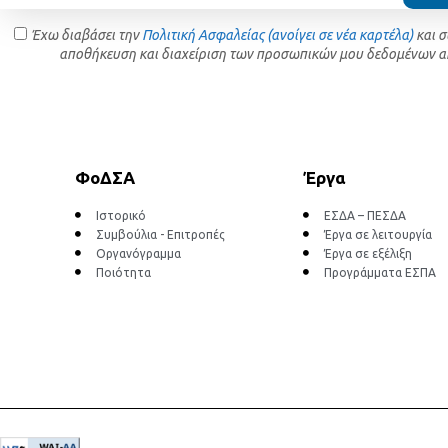
Έχω διαβάσει την
Πολιτική Ασφαλείας (ανοίγει σε νέα καρτέλα)
και 
αποθήκευση και διαχείριση των προσωπικών μου δεδομένων α
ΦοΔΣΑ
Έργα
Ιστορικό
ΕΣΔΑ – ΠΕΣΔΑ
Συμβούλια - Επιτροπές
Έργα σε λειτουργία
Οργανόγραμμα
Έργα σε εξέλιξη
Ποιότητα
Προγράμματα ΕΣΠΑ