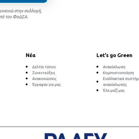
συναινώ στην συλλογή,
πό τον ΦοΔΣΑ.
Νέα
Let's go Green
Δελτία τύπου
Ανακύκλωση
Συνεντεύξεις
Κομποστοποίηση
Ανακοινώσεις
Εναλλακτικά συστή
Έγραψαν για μας
ανακύκλωσης
Έλα μαζί μας