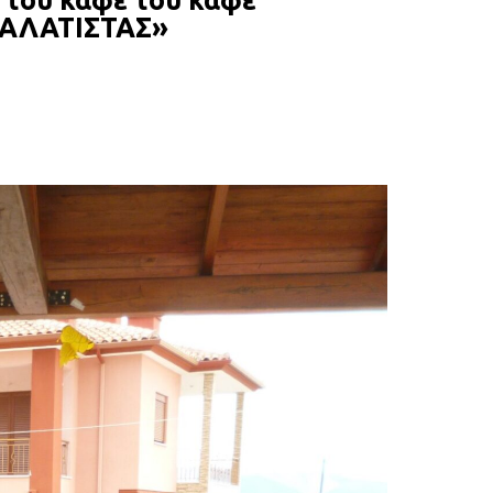
ς του καφέ του καφέ
 ΓΑΛΑΤΙΣΤΑΣ»