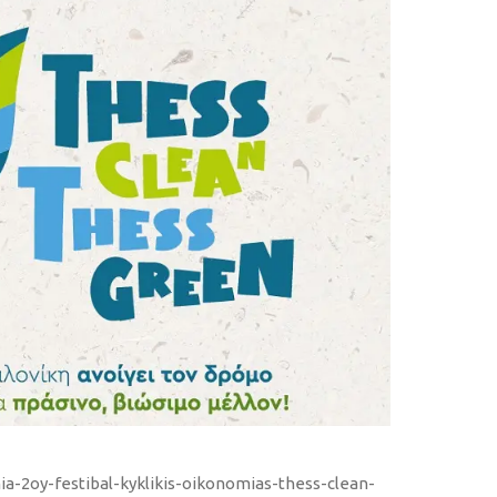
nia-2oy-festibal-kyklikis-oikonomias-thess-clean-