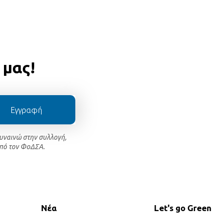
 μας!
Εγγραφή
συναινώ στην συλλογή,
πό τον ΦοΔΣΑ.
Νέα
Let's go Green