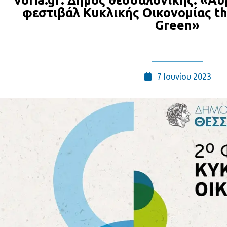
voria.gr: Δήμος θεσσαλονίκης: «Aύ
φεστιβάλ Κυκλικής Οικονομίας th
Green»
7 Ιουνίου 2023