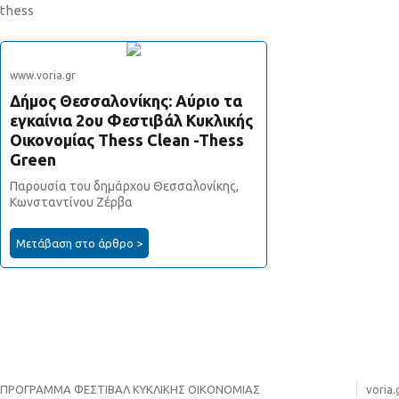
thess
www.voria.gr
Δήμος Θεσσαλονίκης: Αύριο τα
εγκαίνια 2ου Φεστιβάλ Κυκλικής
Οικονομίας Thess Clean -Thess
Green
Παρουσία του δημάρχου Θεσσαλονίκης,
Κωνσταντίνου Ζέρβα
Μετάβαση στο άρθρο >
ΠΡΟΓΡΑΜΜΑ ΦΕΣΤΙΒΑΛ ΚΥΚΛΙΚΗΣ ΟΙΚΟΝΟΜΙΑΣ