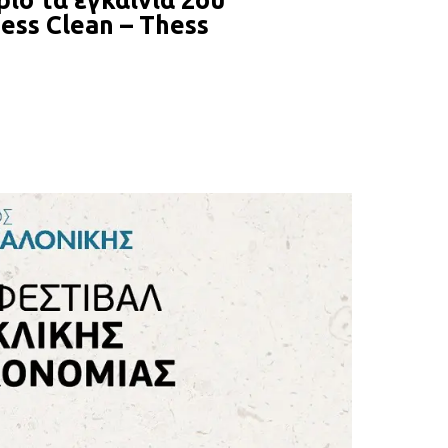
ριο τα εγκαίνια 2ου
ess Clean – Thess