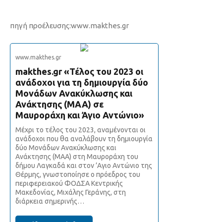
πηγή προέλευσης:www.makthes.gr
www.makthes.gr
makthes.gr «Τέλος του 2023 οι
ανάδοχοι για τη δημιουργία δύο
Μονάδων Ανακύκλωσης και
Ανάκτησης (ΜΑΑ) σε
Μαυροράχη και Άγιο Αντώνιο»
Μέχρι το τέλος του 2023, αναμένονται οι
ανάδοχοι που θα αναλάβουν τη δημιουργία
δύο Μονάδων Ανακύκλωσης και
Ανάκτησης (ΜΑΑ) στη Μαυροράχη του
δήμου Λαγκαδά και στον ’Αγιο Αντώνιο της
Θέρμης, γνωστοποίησε ο πρόεδρος του
περιφερειακού ΦΟΔΣΑ Κεντρικής
Μακεδονίας, Μιχάλης Γεράνης, στη
διάρκεια σημερινής…