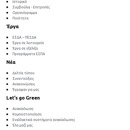
Ιστορικό
Συμβούλια - Επιτροπές
Οργανόγραμμα
Ποιότητα
Έργα
ΕΣΔΑ – ΠΕΣΔΑ
Έργα σε λειτουργία
Έργα σε εξέλιξη
Προγράμματα ΕΣΠΑ
Νέα
Δελτία τύπου
Συνεντεύξεις
Ανακοινώσεις
Έγραψαν για μας
Let's go Green
Ανακύκλωση
Κομποστοποίηση
Εναλλακτικά συστήματα ανακύκλωσης
Έλα μαζί μας