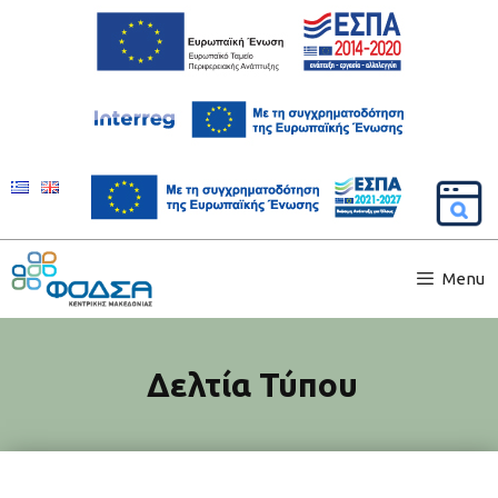
Menu
Δελτία Τύπου