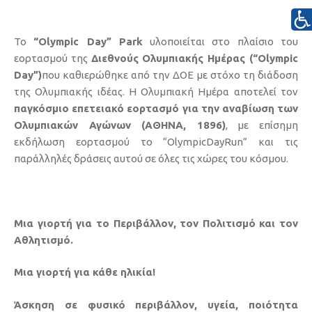
Το
“Olympic Day” Park
υλοποιείται στο πλαίσιο του
εορτασμού της
Διεθνούς Ολυμπιακής Ημέρας (“Olympic
Day”)
που καθιερώθηκε από την ΔΟΕ με στόχο τη διάδοση
της Ολυμπιακής ιδέας. Η Ολυμπιακή Ημέρα αποτελεί τον
παγκόσμιο επετειακό εορτασμό για την αναβίωση των
Ολυμπιακών Αγώνων (ΑΘΗΝΑ, 1896)
, με επίσημη
εκδήλωση εορτασμού το “OlympicDayRun” και τις
παράλληλές δράσεις αυτού σε όλες τις χώρες του κόσμου.
Μια γιορτή για το Περιβάλλον, τον Πολιτισμό και τον
Αθλητισμό.
Μια γιορτή για κάθε ηλικία!
Άσκηση σε φυσικό περιβάλλον, υγεία, ποιότητα