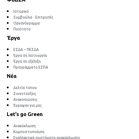
Ιστορικό
Συμβούλια - Επιτροπές
Οργανόγραμμα
Ποιότητα
Έργα
ΕΣΔΑ – ΠΕΣΔΑ
Έργα σε λειτουργία
Έργα σε εξέλιξη
Προγράμματα ΕΣΠΑ
Νέα
Δελτία τύπου
Συνεντεύξεις
Ανακοινώσεις
Έγραψαν για μας
Let's go Green
Ανακύκλωση
Κομποστοποίηση
Εναλλακτικά συστήματα ανακύκλωσης