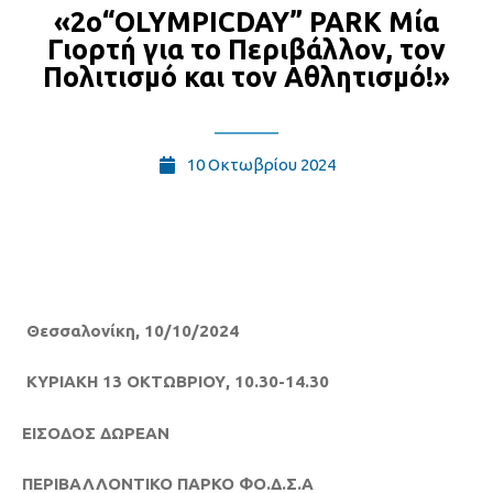
«2ο“OLYMPICDAY” PARK Μία
Γιορτή για το Περιβάλλον, τον
Πολιτισμό και τον Αθλητισμό!»
10 Οκτωβρίου 2024
Θεσσαλονίκη, 10/10/2024
Κ
ΥΡΙΑΚΗ
13 Ο
ΚΤΩΒΡΙΟΥ, 10.30-14.30
Ε
ΙΣΟΔΟΣ
Δ
ΩΡΕΑΝ
Π
ΕΡΙΒΑΛΛΟΝΤΙΚΟ
Π
ΑΡΚΟ
Φ
Ο.Δ.Σ.Α