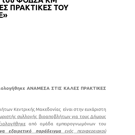
’ του ΦΟΔΣΑ ΚΜ
ΕΣ ΠΡΑΚΤΙΚΕΣ ΤΟΥ
E»
ιολογήθηκε ΑΝΑΜΕΣΑ ΣΤΙΣ ΚΑΛΕΣ ΠΡΑΚΤΙΚΕΣ
ήτων Κεντρικής Μακεδονίας είναι στην ευχάριστη
ριστής συλλογής βιοαποβλήτων για τους Δήμους
ξιολογήθηκε
από ομάδα εμπειρογνωμόνων του
να εξαιρετικό παράδειγμα
ενός περιφερειακού