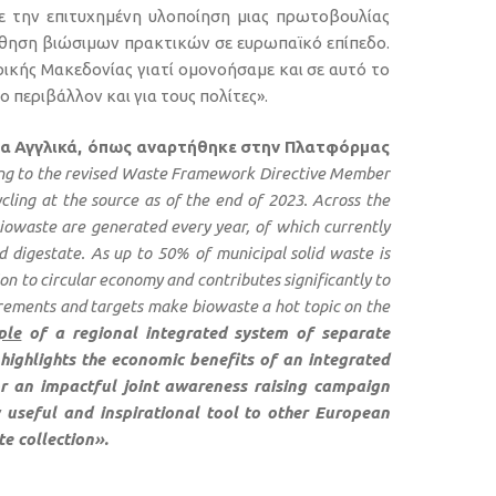
 την επιτυχημένη υλοποίηση μιας πρωτοβουλίας
ώθηση βιώσιμων πρακτικών σε ευρωπαϊκό επίπεδο.
ικής Μακεδονίας γιατί ομονοήσαμε και σε αυτό το
 περιβάλλον και για τους πολίτες».
τα
Αγγλικά
,
όπως
αναρτήθηκε
στην
Πλατφόρμας
ng to the revised Waste Framework Directive Member
cling at the source as of the end of 2023. Across the
owaste are generated every year, of which currently
d digestate. As up to 50% of municipal solid waste is
ion to circular economy and contributes significantly to
irements and targets make biowaste a hot topic on the
ple
of a regional integrated system of separate
highlights the economic benefits of an integrated
or an impactful joint awareness raising campaign
 useful and inspirational tool to other European
e collection».