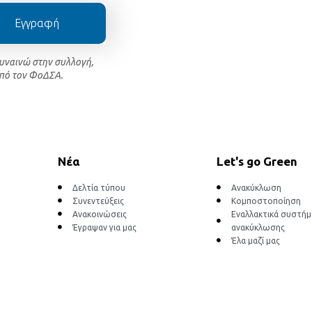
Εγγραφή
συναινώ στην συλλογή,
πό τον ΦοΔΣΑ.
Νέα
Let's go Green
Δελτία τύπου
Ανακύκλωση
Συνεντεύξεις
Κομποστοποίηση
Ανακοινώσεις
Εναλλακτικά συστή
Έγραψαν για μας
ανακύκλωσης
Έλα μαζί μας