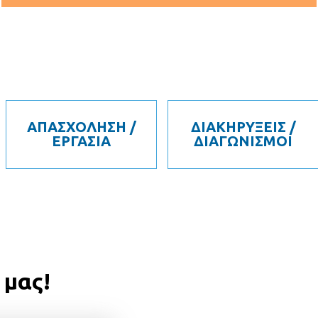
ΑΠΑΣΧΟΛΗΣΗ /
ΔΙΑΚΗΡΥΞΕΙΣ /
ΕΡΓΑΣΙΑ
ΔΙΑΓΩΝΙΣΜΟΙ
 μας!