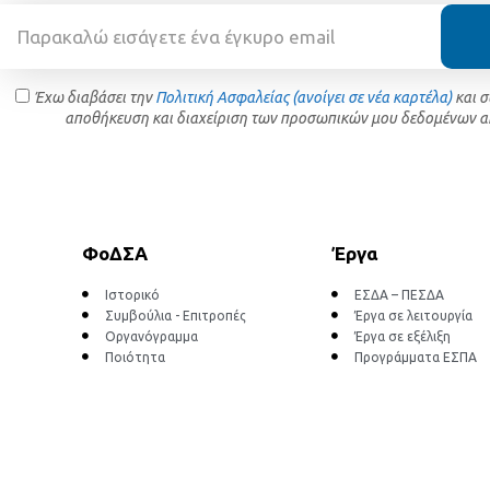
Έχω διαβάσει την
Πολιτική Ασφαλείας (ανοίγει σε νέα καρτέλα)
και 
αποθήκευση και διαχείριση των προσωπικών μου δεδομένων α
ΦοΔΣΑ
Έργα
Ιστορικό
ΕΣΔΑ – ΠΕΣΔΑ
Συμβούλια - Επιτροπές
Έργα σε λειτουργία
Οργανόγραμμα
Έργα σε εξέλιξη
Ποιότητα
Προγράμματα ΕΣΠΑ