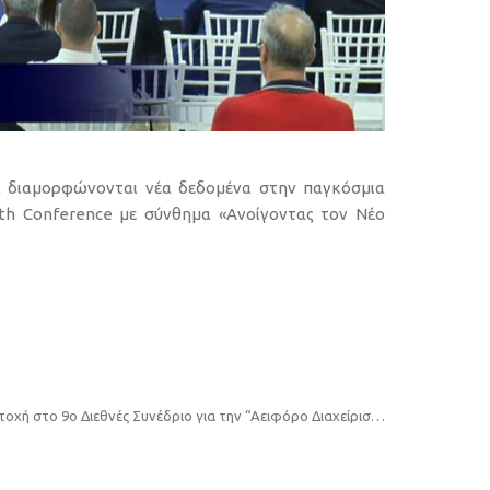
ι διαμορφώνονται νέα δεδομένα στην παγκόσμια
wth Conference με σύνθημα «Ανοίγοντας τον Νέο
Συμμετοχή στο 9ο Διεθνές Συνέδριο για την “Αειφόρο Διαχείριση Αποβλήτων” στην Κέρκυρα