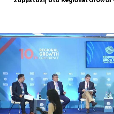
Συμμετοχή στο Regional Growth