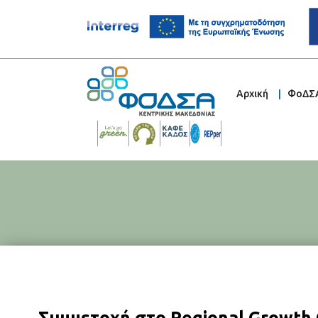
Αρχική
ΦοΔΣ