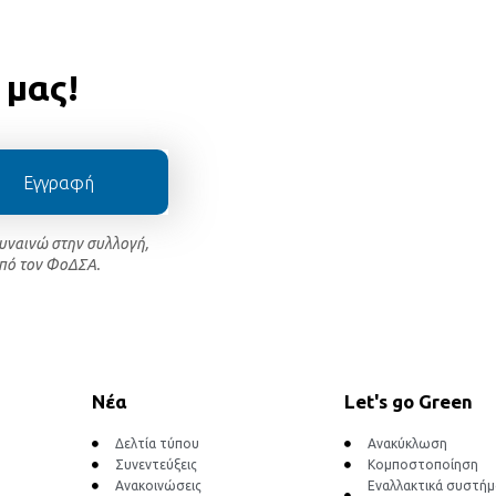
 μας!
Εγγραφή
συναινώ στην συλλογή,
πό τον ΦοΔΣΑ.
Νέα
Let's go Green
Δελτία τύπου
Ανακύκλωση
Συνεντεύξεις
Κομποστοποίηση
Ανακοινώσεις
Εναλλακτικά συστή