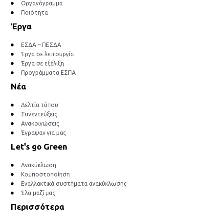
Οργανόγραμμα
Ποιότητα
Έργα
ΕΣΔΑ – ΠΕΣΔΑ
Έργα σε λειτουργία
Έργα σε εξέλιξη
Προγράμματα ΕΣΠΑ
Νέα
Δελτία τύπου
Συνεντεύξεις
Ανακοινώσεις
Έγραψαν για μας
Let's go Green
Ανακύκλωση
Κομποστοποίηση
Εναλλακτικά συστήματα ανακύκλωσης
Έλα μαζί μας
Περισσότερα