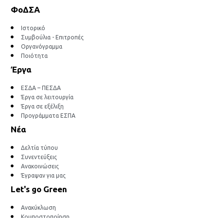
ΦοΔΣΑ
Ιστορικό
Συμβούλια - Επιτροπές
Οργανόγραμμα
Ποιότητα
Έργα
ΕΣΔΑ – ΠΕΣΔΑ
Έργα σε λειτουργία
Έργα σε εξέλιξη
Προγράμματα ΕΣΠΑ
Νέα
Δελτία τύπου
Συνεντεύξεις
Ανακοινώσεις
Έγραψαν για μας
Let's go Green
Ανακύκλωση
Κομποστοποίηση