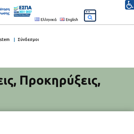
Ελληνικά
English
ystem
Σύνδεσμοι
ις
,
Προκηρύξεις
,