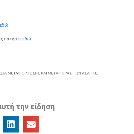
εδώ
ας πατήστε
εδώ
ΥΠΗΡΕΣΙΑ ΜΕΤΑΦΟΡΤΩΣΗΣ ΚΑΙ ΜΕΤΑΦΟΡΑΣ ΤΩΝ ΑΣΑ ΤΗΣ ΠΕ ΚΙΛΚΙΣ ΓΙΑ ΧΡΟΝΙΚΗ ΔΙΑΡΚΕΙΑ ΕΝΟΣ (1) ΕΤΟΥΣ ΜΕ ΔΙΚΑΙΩΜΑ ΠΡΟΑΙΡΕΣΗΣ ΕΝΟΣ (1) ΕΤΟΥΣ
αυτή την είδηση