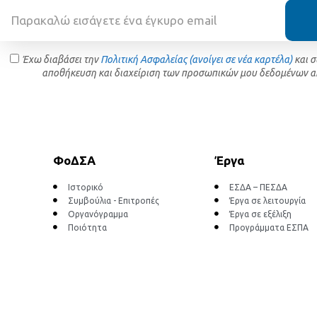
Έχω διαβάσει την
Πολιτική Ασφαλείας (ανοίγει σε νέα καρτέλα)
και 
αποθήκευση και διαχείριση των προσωπικών μου δεδομένων α
ΦοΔΣΑ
Έργα
Ιστορικό
ΕΣΔΑ – ΠΕΣΔΑ
Συμβούλια - Επιτροπές
Έργα σε λειτουργία
Οργανόγραμμα
Έργα σε εξέλιξη
Ποιότητα
Προγράμματα ΕΣΠΑ