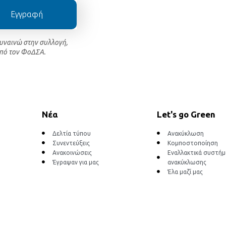
Εγγραφή
συναινώ στην συλλογή,
πό τον ΦοΔΣΑ.
Νέα
Let's go Green
Δελτία τύπου
Ανακύκλωση
Συνεντεύξεις
Κομποστοποίηση
Ανακοινώσεις
Εναλλακτικά συστή
Έγραψαν για μας
ανακύκλωσης
Έλα μαζί μας