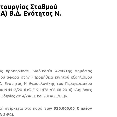
ιτουργίας Σταθμού
 Β.Δ. Ενότητας Ν.
ας προκηρύσσει Διαδικασία Ανοικτής Δημόσιας
ου αφορά στην «Προμήθεια κινητού εξοπλισμού
. Ενότητας Ν. Θεσσαλονίκης του Περιφερειακού
 Ν.4412/2016 (Φ.Ε.Κ. 147Α’/08-08-2016) «Δημόσιες
δηγίες 2014/24/ΕΕ και 2014/25/ΕΕ)».
τή ανέρχεται στο ποσό
των 920.000,00 € πλέον
Α 24%).