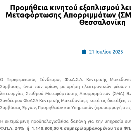
Προμήθεια κινητού εξοπλισμού λε
Μεταφόρτωσης Απορριμμάτων (ΣΜΑ)
Θεσσαλονίκη
21 Ιουλίου 2025
Ο Περιφερειακός Σύνδεσμος Φο.Δ.Σ.Α. Κεντρικής Μακεδονί
Σύμβασης, άνω των ορίων, με χρήση ηλεκτρονικών μέσων π
λειτουργίας Σταθμού Μεταφόρτωσης Απορριμμάτων (ΣΜΑ) Β.Δ
Συνδέσμου ΦοΔΣΑ Κεντρικής Μακεδονίας», κατά τις διατάξεις του
Συμβάσεις Έργων, Προμηθειών και Υπηρεσιών (προσαρμογή στις Ο
Η εκτιμώμενη προϋπολογισθείσα δαπάνη για την υπηρεσία αυ
Φ.Π.Α. 24% ή 1.140.800,00 € συμπεριλαμβανομένου του ΦΠ