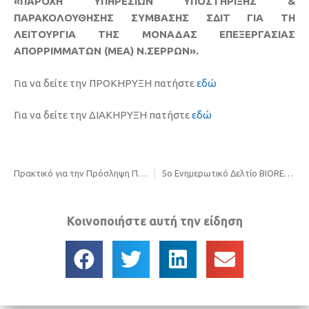
«ΠΑΡΟΧΗ ΥΠΗΡΕΣΙΩΝ ΥΠΟΣΤΗΡΙΞΗΣ &
ΠΑΡΑΚΟΛΟΥΘΗΣΗΣ ΣΥΜΒΑΣΗΣ ΣΔΙΤ ΓΙΑ ΤΗ
ΛΕΙΤΟΥΡΓΙΑ ΤΗΣ ΜΟΝΑΔΑΣ ΕΠΕΞΕΡΓΑΣΙΑΣ
ΑΠΟΡΡΙΜΜΑΤΩΝ (ΜΕΑ) Ν.ΣΕΡΡΩΝ».
Για να δείτε την ΠΡΟΚΗΡΥΞΗ πατήστε
εδώ
Για να δείτε την ΔΙΑΚΗΡΥΞΗ πατήστε
εδώ
Πρακτικό για την Πρόσληψη Προσωπικού
5ο Ενημερωτικό Δελτίο BIOREGIO – Interreg Europe
Κοινοποιήστε αυτή την είδηση