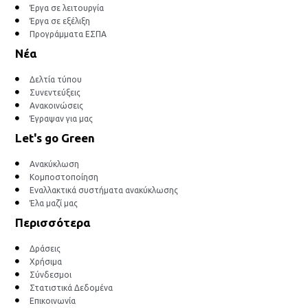
Έργα σε λειτουργία
Έργα σε εξέλιξη
Προγράμματα ΕΣΠΑ
Νέα
Δελτία τύπου
Συνεντεύξεις
Ανακοινώσεις
Έγραψαν για μας
Let's go Green
Ανακύκλωση
Κομποστοποίηση
Εναλλακτικά συστήματα ανακύκλωσης
Έλα μαζί μας
Περισσότερα
Δράσεις
Χρήσιμα
Σύνδεσμοι
Στατιστικά Δεδομένα
Επικοινωνία