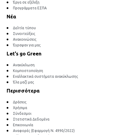
Έργα σε εξέλιξη
Προγράμματα ΕΣΠΑ
Νέα
Δελτία τύπου
Συνεντεύξεις
Ανακοινώσεις
Έγραψαν για μας
Let's go Green
Ανακύκλωση
Κομποστοποίηση
Εναλλακτικά συστήματα ανακύκλωσης
Έλα μαζί μας
Περισσότερα
Δράσεις
Χρήσιμα
Σύνδεσμοι
Στατιστικά Δεδομένα
Επικοινωνία
Αναφορές (Εφαρμογή Ν. 4990/2022)