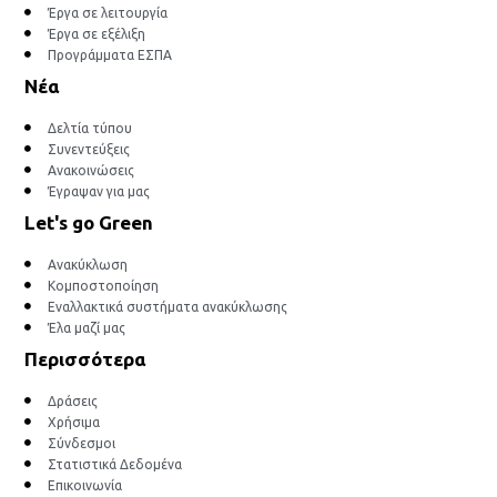
Έργα σε λειτουργία
Έργα σε εξέλιξη
Προγράμματα ΕΣΠΑ
Νέα
Δελτία τύπου
Συνεντεύξεις
Ανακοινώσεις
Έγραψαν για μας
Let's go Green
Ανακύκλωση
Κομποστοποίηση
Εναλλακτικά συστήματα ανακύκλωσης
Έλα μαζί μας
Περισσότερα
Δράσεις
Χρήσιμα
Σύνδεσμοι
Στατιστικά Δεδομένα
Επικοινωνία