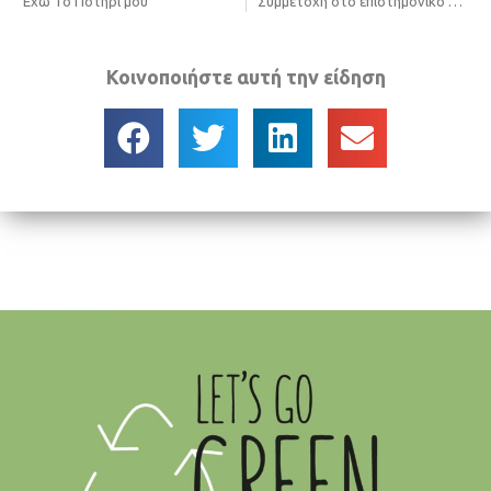
Έχω Το Ποτήρι μου
Συμμετοχή στο επιστημονικό συνέδριο Γενικών Γραμματέων ΟΤΑ στην Ξάνθη
Κοινοποιήστε αυτή την είδηση