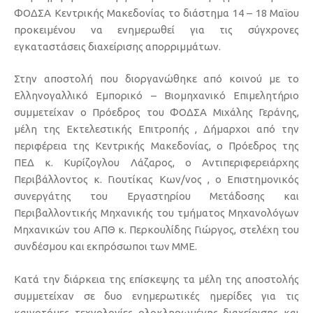
ΦΟΔΣΑ Κεντρικής Μακεδονίας το διάστημα 14 – 18 Μαϊου
προκειμένου να ενημερωθεί για τις σύγχρονες
εγκαταστάσεις διαχείρισης απορριμμάτων.
Στην αποστολή που διοργανώθηκε από κοινού με το
Ελληνογαλλικό Εμπορικό – Βιομηχανικό Επιμελητήριο
συμμετείχαν ο Πρόεδρος του ΦΟΔΣΑ Μιχάλης Γεράνης,
μέλη της Εκτελεστικής Επιτροπής , Δήμαρχοι από την
περιφέρεια της Κεντρικής Μακεδονίας, ο Πρόεδρος της
ΠΕΔ κ. Κυρίζογλου Λάζαρος, ο Αντιπεριφερειάρχης
Περιβάλλοντος κ. Γιουτίκας Κων/νος , ο Επιστημονικός
συνεργάτης του Εργαστηρίου Μετάδοσης και
Περιβαλλοντικής Μηχανικής του τμήματος Μηχανολόγων
Μηχανικών του ΑΠΘ κ. Περκουλίδης Γιώργος, στελέχη του
συνδέσμου και εκπρόσωποι των ΜΜΕ.
Κατά την διάρκεια της επίσκεψης τα μέλη της αποστολής
συμμετείχαν σε δυο ενημερωτικές ημερίδες για τις
καινοτόμες τεχνολογίες ολοκληρωμένης διαχείρισης και