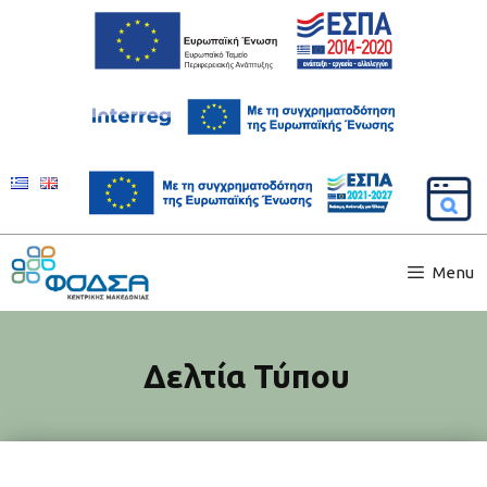
Menu
Δελτία Τύπου