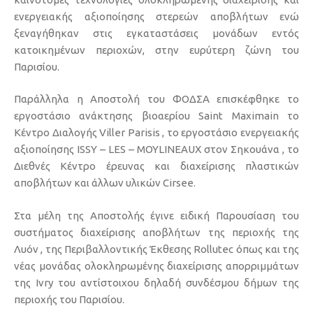
ενεργειακής αξιοποίησης στερεών αποβλήτων ενώ
ξεναγήθηκαν στις εγκαταστάσεις μονάδων εντός
κατοικημένων περιοχών, στην ευρύτερη ζώνη του
Παρισίου.
Παράλληλα η Αποστολή του ΦΟΔΣΑ επισκέφθηκε το
εργοστάσιο ανάκτησης βιοαερίου Saint Maximain το
Κέντρο Διαλογής Viller Parisis , το εργοστάσιο ενεργειακής
αξιοποίησης ISSY – LES – MOYLINEAUX στον Σηκουάνα , το
Διεθνές Κέντρο έρευνας και διαχείρισης πλαστικών
αποβλήτων και άλλων υλικών Cirsee.
Στα μέλη της Αποστολής έγινε ειδική Παρουσίαση του
συστήματος διαχείρισης αποβλήτων της περιοχής της
Λυόν , της Περιβαλλοντικής Έκθεσης Rollutec όπως και της
νέας μονάδας ολοκληρωμένης διαχείρισης απορριμμάτων
της Ivry του αντίστοιχου δηλαδή συνδέσμου δήμων της
περιοχής του Παρισίου.