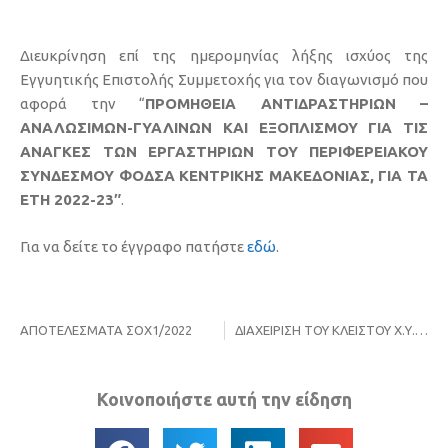
Διευκρίνηση επί της ημερομηνίας λήξης ισχύος της
Εγγυητικής Επιστολής Συμμετοχής για τον διαγωνισμό που
αφορά την “
ΠΡΟΜΗΘΕΙΑ ΑΝΤΙΔΡΑΣΤΗΡΙΩΝ –
ΑΝΑΛΩΣΙΜΩΝ-ΓΥΑΛΙΝΩΝ ΚΑΙ ΕΞΟΠΛΙΣΜΟΥ ΓΙΑ ΤΙΣ
ΑΝΑΓΚΕΣ ΤΩΝ ΕΡΓΑΣΤΗΡΙΩΝ ΤΟΥ ΠΕΡΙΦΕΡΕΙΑΚΟΥ
ΣΥΝΔΕΣΜΟΥ ΦΟΔΣΑ ΚΕΝΤΡΙΚΗΣ ΜΑΚΕΔΟΝΙΑΣ, ΓΙΑ ΤΑ
ΕΤΗ 2022-23″
.
Για να δείτε το έγγραφο πατήστε
εδώ
.
ΑΠΟΤΕΛΕΣΜΑΤΑ ΣΟΧ1/2022
ΔΙΑΧΕΙΡΙΣΗ ΤΟΥ ΚΛΕΙΣΤΟΥ Χ.Υ.Τ.Α. ΚΑΤΕΡΙΝΗΣ ΓΙΑ ΤΡΙΑ (3) ΕΤΗ + ΔΙΚΑΙΩΜΑ ΠΡΟΑΙΡΕΣΗΣ ΤΡΙΩΝ (3) ΕΤΩΝ
Κοινοποιήστε αυτή την είδηση