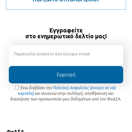
Εγγραφείτε
στο ενημερωτικό δελτίο μας!
Εγγραφή
Έχω διαβάσει την
Πολιτική Ασφαλείας (ανοίγει σε νέα
καρτέλα)
και συναινώ στην συλλογή, αποθήκευση και
διαχείριση των προσωπικών μου δεδομένων από τον ΦοΔΣΑ.
ΦοΔΣΑ