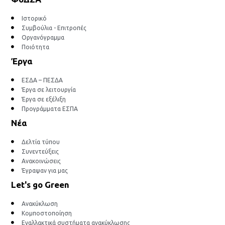
Ιστορικό
Συμβούλια - Επιτροπές
Οργανόγραμμα
Ποιότητα
Έργα
ΕΣΔΑ – ΠΕΣΔΑ
Έργα σε λειτουργία
Έργα σε εξέλιξη
Προγράμματα ΕΣΠΑ
Νέα
Δελτία τύπου
Συνεντεύξεις
Ανακοινώσεις
Έγραψαν για μας
Let's go Green
Ανακύκλωση
Κομποστοποίηση
Εναλλακτικά συστήματα ανακύκλωσης