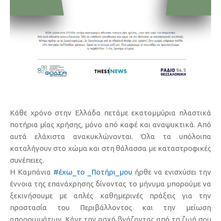
Κάθε χρόνο στην Ελλάδα πετάμε εκατομμύρια πλαστικά
ποτήρια μίας χρήσης, μόνο από καφέ και αναψυκτικά. Από
αυτά ελάχιστα ανακυκλώνονται. Όλα τα υπόλοιπα
καταλήγουν στο χώμα και στη θάλασσα με καταστροφικές
συνέπειες.
Η Καμπάνια
#έχω_το _Ποτήρι_μου
ήρθε να ενισχύσει την
έννοια της επανάχρησης δίνοντας το μήνυμα μπορούμε να
ξεκινήσουμε με απλές καθημερινές πράξεις για την
προστασία του Περιβάλλοντος και την μείωση
απορριμμάτων. Κάνε την αρχή βγάζοντας από τη ζωή σου