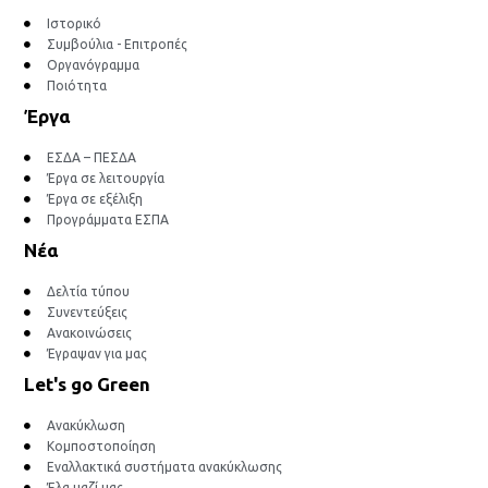
Ιστορικό
Συμβούλια - Επιτροπές
Οργανόγραμμα
Ποιότητα
Έργα
ΕΣΔΑ – ΠΕΣΔΑ
Έργα σε λειτουργία
Έργα σε εξέλιξη
Προγράμματα ΕΣΠΑ
Νέα
Δελτία τύπου
Συνεντεύξεις
Ανακοινώσεις
Έγραψαν για μας
Let's go Green
Ανακύκλωση
Κομποστοποίηση
Εναλλακτικά συστήματα ανακύκλωσης
Έλα μαζί μας