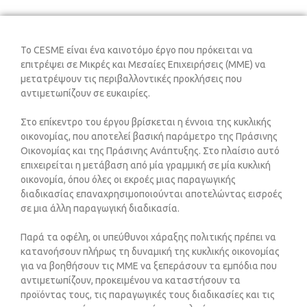
Το CESME είναι ένα καινοτόμο έργο που πρόκειται να
επιτρέψει σε Μικρές και Μεσαίες Επιχειρήσεις (ΜΜΕ) να
μετατρέψουν τις περιβαλλοντικές προκλήσεις που
αντιμετωπίζουν σε ευκαιρίες.
Στο επίκεντρο του έργου βρίσκεται η έννοια της κυκλικής
οικονομίας, που αποτελεί βασική παράμετρο της Πράσινης
Οικονομίας και της Πράσινης Ανάπτυξης. Στο πλαίσιο αυτό
επιχειρείται η μετάβαση από μία γραμμική σε μία κυκλική
οικονομία, όπου όλες οι εκροές μιας παραγωγικής
διαδικασίας επαναχρησιμοποιούνται αποτελώντας εισροές
σε μια άλλη παραγωγική διαδικασία.
Παρά τα οφέλη, οι υπεύθυνοι χάραξης πολιτικής πρέπει να
κατανοήσουν πλήρως τη δυναμική της κυκλικής οικονομίας
για να βοηθήσουν τις ΜΜΕ να ξεπεράσουν τα εμπόδια που
αντιμετωπίζουν, προκειμένου να καταστήσουν τα
προϊόντας τους, τις παραγωγικές τους διαδικασίες και τις