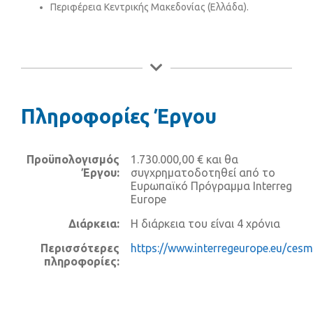
Περιφέρεια Κεντρικής Μακεδονίας (Ελλάδα).
Πληροφορίες Έργου
Προϋπολογισμός
1.730.000,00 € και θα
Έργου:
συγχρηματοδοτηθεί από το
Ευρωπαϊκό Πρόγραμμα Interreg
Europe
Διάρκεια:
Η διάρκεια του είναι 4 χρόνια
Περισσότερες
https://www.interregeurope.eu/cesm
πληροφορίες: