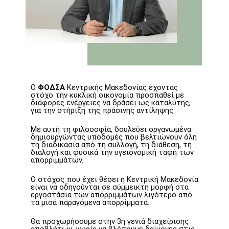
Ο
ΦΟΔΣΑ
Κεντρικής Μακεδονίας έχοντας
στόχο την κυκλική οικονομία προσπαθεί με
διάφορες ενέργειες να δράσει ως καταλύτης,
για την στήριξη της πράσινης αντίληψης.
Με αυτή τη φιλοσοφία, δουλεύει οργανωμένα
δημιουργώντας υποδομές που βελτιώνουν όλη
τη διαδικασία από τη συλλογή, τη διάθεση, τη
διαλογή και φυσικά την υγειονομική ταφή των
απορριμμάτων.
Ο στόχος που έχει θέσει η Κεντρική Μακεδονία
είναι να οδηγούνται σε σύμμεικτη μορφή στα
εργοστάσια των απορριμμάτων λιγότερο από
τα μισά παραγόμενα απορρίμματα.
Θα προχωρήσουμε στην 3η γενιά διαχείρισης