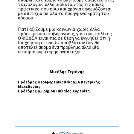
αποβλήτων, χωρίς να βλέπουμε δαίμονες στις
τεχνολογίες αλλά υιοθετώντας τις καλές
πρακτικές που εδώ και χρόνια εφαρμόζονται
με επιτυχία σε όλα τα προηγμένα κράτη του
κόσμου.
Γιατί αξίζουμε μια κοινωνία χωρίς άλλα
πρόστιμα και επιβαρύνσεις, για τους πολίτες.
Ο ΦΟΔΣΑ είναι πια σε θέση να εγγυηθεί ότι η
διαχείριση στερεών αποβλήτων δεν θα
αποτελεί ακόμα ένα πρόβλημα αλλά μία
ευκαιρία ευρύτερης ανάπτυξης.
Μιχάλης Γεράνης
Πρόεδρος Περιφερειακού ΦοΔΣΑ Κεντρικής
Μακεδονίας
Πρόεδρος ΔΣ Δήµου Πυλαίας Χορτιάτη