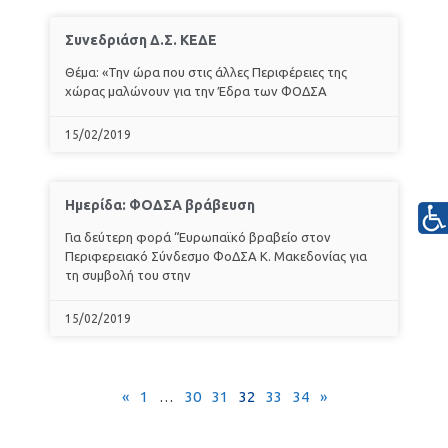
Συνεδριάση Δ.Σ. ΚΕΔΕ
Θέμα: «Την ώρα που στις άλλες Περιφέρειες της
χώρας μαλώνουν για την Έδρα των ΦΟΔΣΑ
15/02/2019
Ημερίδα: ΦΟΔΣΑ βράβευση
Για δεύτερη φορά “Ευρωπαϊκό βραβείο στον
Περιφερειακό Σύνδεσμο ΦοΔΣΑ Κ. Μακεδονίας για
τη συμβολή του στην
15/02/2019
«
1
…
30
31
32
33
34
»