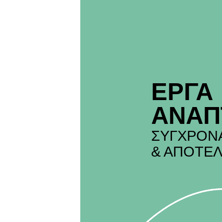
ΕΡΓΑ
ΑΝΑΠ
ΣΥΓΧΡΟΝ
& ΑΠΟΤΕΛ