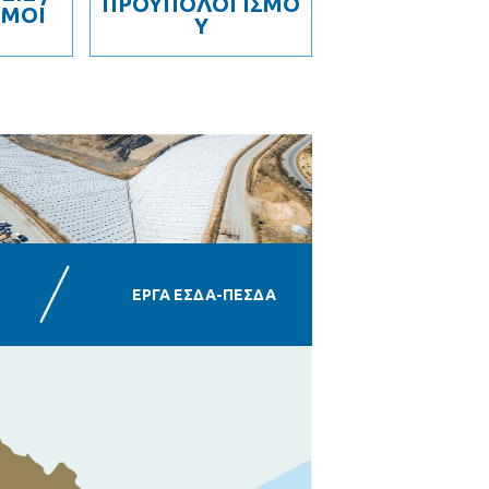
ΠΡΟΫΠΟΛΟΓΙΣΜΟ
ΣΜΟΙ
Υ
ΕΡΓΑ ΕΣΔΑ-ΠΕΣΔΑ
: Πίνακας πληροφοριών για το έργο ΧΥΤΑ Σερρών
: Πίνακας πληροφοριών για το έργο ΜΕΑ Σερρών