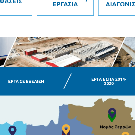
ΦΑΣΕΙΣ
ΕΡΓΑΣΙΑ
ΔΙΑΓΩΝΙ
ΕΡΓΑ ΕΣΠΑ 2014-
ΕΡΓΑ ΣΕ ΕΞΕΛΙΞΗ
2020
Τοποθεσία
Τοποθεσία