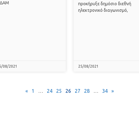
ΔΑΜ
προκήρυξε δημόσιο διεθνή
ηλεκτρονικό διαγωνισμό,
5/08/2021
25/08/2021
«
1
…
24
25
26
27
28
…
34
»