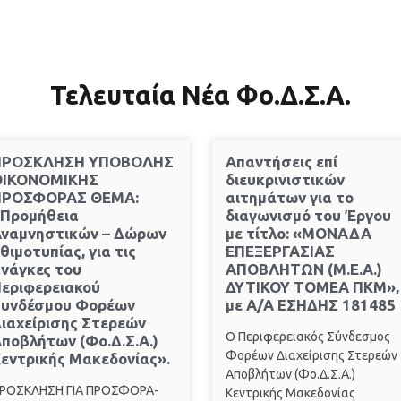
Τελευταία Νέα Φο.Δ.Σ.Α.
ΠΡΟΣΚΛΗΣΗ ΥΠΟΒΟΛΗΣ
Απαντήσεις επί
ΟΙΚΟΝΟΜΙΚΗΣ
διευκρινιστικών
ΠΡΟΣΦΟΡΑΣ ΘΕΜΑ:
αιτημάτων για το
«Προμήθεια
διαγωνισμό του Έργου
Αναμνηστικών – Δώρων
με τίτλο: «ΜΟΝΑΔΑ
θιμοτυπίας, για τις
ΕΠΕΞΕΡΓΑΣΙΑΣ
νάγκες του
ΑΠΟΒΛΗΤΩΝ (Μ.Ε.Α.)
εριφερειακού
ΔΥΤΙΚΟΥ ΤΟΜΕΑ ΠΚΜ»,
Συνδέσμου Φορέων
με Α/Α ΕΣΗΔΗΣ 181485
ιαχείρισης Στερεών
Ο Περιφερειακός Σύνδεσμος
ποβλήτων (Φο.Δ.Σ.Α.)
Φορέων Διαχείρισης Στερεών
εντρικής Μακεδονίας».
Αποβλήτων (Φο.Δ.Σ.Α.)
ΡΟΣΚΛΗΣΗ ΓΙΑ ΠΡΟΣΦΟΡΑ-
Κεντρικής Μακεδονίας