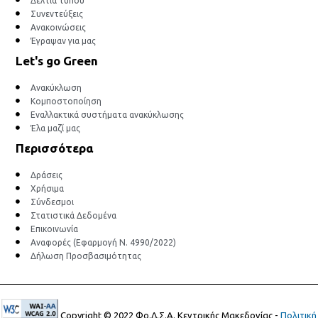
Δελτία τύπου
Συνεντεύξεις
Ανακοινώσεις
Έγραψαν για μας
Let's go Green
Ανακύκλωση
Κομποστοποίηση
Εναλλακτικά συστήματα ανακύκλωσης
Έλα μαζί μας
Περισσότερα
Δράσεις
Χρήσιμα
Σύνδεσμοι
Στατιστικά Δεδομένα
Επικοινωνία
Αναφορές (Εφαρμογή Ν. 4990/2022)
Δήλωση Προσβασιμότητας
Copyright © 2022 Φο.Δ.Σ.Α. Κεντρικής Μακεδονίας -
Πολιτική