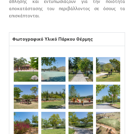
άθλησης και εντυπωσιάζουν για την ποιότητα
αποκατάστασης του περιβάλλοντος σε όσους τα
επισκέπτονται.
Φωτογραφικό Υλικό Πάρκου Θέρμης