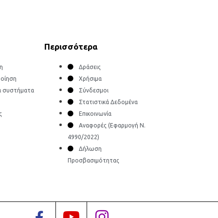
Περισσότερα
η
Δράσεις
οίηση
Χρήσιμα
ά συστήματα
Σύνδεσμοι
Στατιστικά Δεδομένα
ς
Επικοινωνία
Αναφορές (Εφαρμογή Ν.
4990/2022)
Δήλωση
Προσβασιμότητας