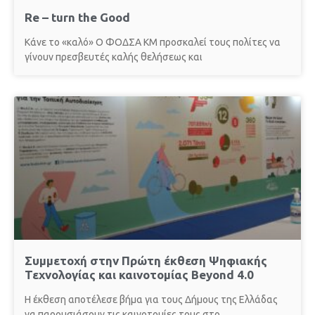
Re – turn the Good
Κάνε το «καλό» Ο ΦΟΔΣΑ ΚΜ προσκαλεί τους πολίτες να
γίνουν πρεσβευτές καλής θελήσεως και
Συμμετοχή στην Πρώτη έκθεση Ψηφιακής
Τεχνολογίας και καινοτομίας Beyond 4.0
Η έκθεση αποτέλεσε βήμα για τους Δήμους της Ελλάδας
να παρουσιάσουν τις καινοτομίες τους στο