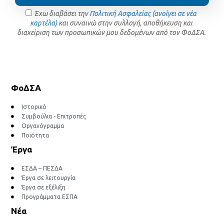
Έχω διαβάσει την
Πολιτική Ασφαλείας (ανοίγει σε νέα
καρτέλα)
και συναινώ στην συλλογή, αποθήκευση και
διαχείριση των προσωπικών μου δεδομένων από τον ΦοΔΣΑ.
ΦοΔΣΑ
Ιστορικό
Συμβούλια - Επιτροπές
Οργανόγραμμα
Ποιότητα
Έργα
ΕΣΔΑ – ΠΕΣΔΑ
Έργα σε λειτουργία
Έργα σε εξέλιξη
Προγράμματα ΕΣΠΑ
Νέα