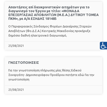
Απαντήσεις επί διευκρινιστικών αιτημάτων για το
διαγωνισμό του Έργου με τίτλο: «ΜΟΝΑΔΑ
ΕΠΕΞΕΡΓΑΣΙΑΣ ΑΠΟΒΛΗΤΩΝ (Μ.Ε.Α.) ΔΥΤΙΚΟΥ ΤΟΜΕΑ
ΠΚΜ», με Α/Α ΕΣΗΔΗΣ 181485
Ο Περιφερειακός Σύνδεσμος Φορέων Διαχείρισης Στερεών
Αποβλήτων (Φο.Δ.Σ.Α.) Κεντρικής Μακεδονίας προκήρυξε
δημόσιο διεθνή ηλεκτρονικό διαγωνισμό,
25/08/2021
ΓΝΩΣΤΟΠΟΙΗΣΕΙΣ
Για την γνωστοποίηση πλήρωσης μίας θέσης Ειδικού
Συνεργάτη- Δημοσιογράφου Προέδρου πατήστε εδώ Για την
γνωστοποίηση
23/08/2021