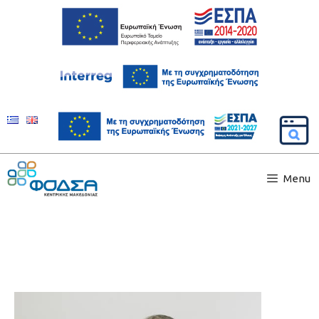
ΕΡΓΑ
ΑΝΑΠΤΥΞΗΣ
ΣΥΓΧΡΟΝΑ
& ΑΠΟΤΕΛΕΣΜΑΤΙΚΑ
Menu