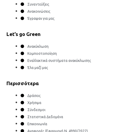
Συνεντεύξεις
Ανακοινώσεις
Έγραψαν για μας
Let's go Green
Ανακύκλωση
Κομποστοποίηση
Εναλλακτικά συστήματα ανακύκλωσης
Έλα μαζί μας
Περισσότερα
Δράσεις
Χρήσιμα
Σύνδεσμοι
Στατιστικά Δεδομένα
Επικοινωνία
Αναφορές (Εφαρμογή Ν. 4990/2022)