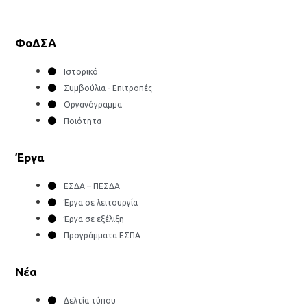
ΦοΔΣΑ
Ιστορικό
Συμβούλια - Επιτροπές
Οργανόγραμμα
Ποιότητα
Έργα
ΕΣΔΑ – ΠΕΣΔΑ
Έργα σε λειτουργία
Έργα σε εξέλιξη
Προγράμματα ΕΣΠΑ
Νέα
Δελτία τύπου