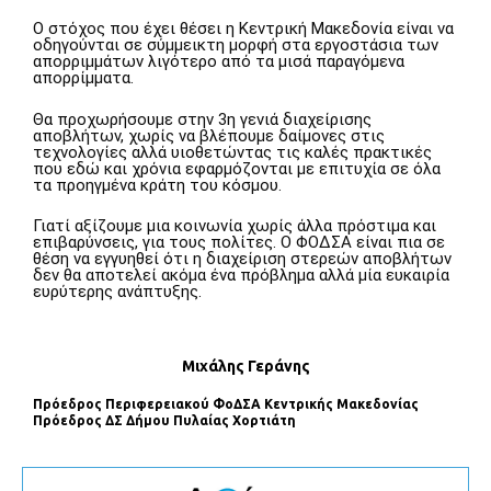
Ο στόχος που έχει θέσει η Κεντρική Μακεδονία είναι να
οδηγούνται σε σύμμεικτη μορφή στα εργοστάσια των
απορριμμάτων λιγότερο από τα μισά παραγόμενα
απορρίμματα.
Θα προχωρήσουμε στην 3η γενιά διαχείρισης
αποβλήτων, χωρίς να βλέπουμε δαίμονες στις
τεχνολογίες αλλά υιοθετώντας τις καλές πρακτικές
που εδώ και χρόνια εφαρμόζονται με επιτυχία σε όλα
τα προηγμένα κράτη του κόσμου.
Γιατί αξίζουμε μια κοινωνία χωρίς άλλα πρόστιμα και
επιβαρύνσεις, για τους πολίτες. Ο ΦΟΔΣΑ είναι πια σε
θέση να εγγυηθεί ότι η διαχείριση στερεών αποβλήτων
δεν θα αποτελεί ακόμα ένα πρόβλημα αλλά μία ευκαιρία
ευρύτερης ανάπτυξης.
Μιχάλης Γεράνης
Πρόεδρος Περιφερειακού ΦοΔΣΑ Κεντρικής Μακεδονίας
Πρόεδρος ΔΣ Δήµου Πυλαίας Χορτιάτη