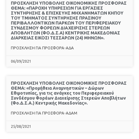
ΠΡΟΣΚΛΗΣΗ ΥΠΟΒΟΛΗΣ ΟΙΚΟΝΟΜΙΚΗΣ ΠΡΟΣΦΟΡΑΣ
ΘΕΜΑ: «ΠΑΡΟΧΗ ΥΠΗΡΕΣΙΩΝ ΓΙΑ ΕΡΓΑΣΙΕΣ
ΣΥΝΤΗΡΗΣΗΣ & ΕΠΙΣΚΕΥΗΣ ΜΗΧΑΝΗΜΑΤΩΝ ΚΗΠΟΥ
ΤΟΥ ΤΜΗΜΑΤΟΣ ΣΥΝΤΗΡΗΣΗΣ ΠΡΑΣΙΝΟΥ
ΠΕΡΙΒΑΛΛΟΝΤΙΚΩΝ ΠΑΡΚΩΝ ΤΟΥ ΠΕΡΙΦΕΡΕΙΑΚΟΥ
ΣΥΝΔΕΣΜΟΥ ΦΟΡΕΩΝ ΔΙΑΧΕΙΡΙΣΗΣ ΣΤΕΡΕΩΝ
ΑΠΟΒΛΗΤΩΝ (ΦΟ.Δ.Σ.Α) ΚΕΝΤΡΙΚΗΣ ΜΑΚΕΔΟΝΙΑΣ
ΔΙΑΡΚΕΙΑΣ ΕΙΚΟΣΙ ΤΕΣΣΑΡΩΝ (24) ΜΗΝΩΝ».
ΠΡΟΣΚΛΗΣΗ ΓΙΑ ΠΡΟΣΦΟΡΑ-ΑΔΑ
06/09/2021
ΠΡΟΣΚΛΗΣΗ ΥΠΟΒΟΛΗΣ ΟΙΚΟΝΟΜΙΚΗΣ ΠΡΟΣΦΟΡΑΣ
ΘΕΜΑ: «Προμήθεια Αναμνηστικών – Δώρων
Εθιμοτυπίας, για τις ανάγκες του Περιφερειακού
Συνδέσμου Φορέων Διαχείρισης Στερεών Αποβλήτων
(Φο.Δ.Σ.Α.) Κεντρικής Μακεδονίας».
ΠΡΟΣΚΛΗΣΗ ΓΙΑ ΠΡΟΣΦΟΡΑ-ΑΔΑΜ
25/08/2021