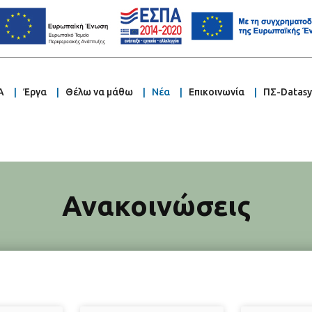
Α
Έργα
Θέλω να μάθω
Νέα
Επικοινωνία
ΠΣ-Datas
Ανακοινώσεις