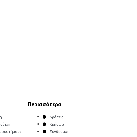
Περισσότερα
η
Δράσεις
οίηση
Χρήσιμα
ά συστήματα
Σύνδεσμοι