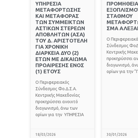
ΥΠΗΡΕΣΙΑ
ΠΡΟΜΗΘΕΙ
ΜΕΤΑΦΟΡΤΩΣΗΣ
ΕΞΟΠΛΙΣΜΟ
ΚΑΙ ΜΕΤΑΦΟΡΑΣ
ΣΤΑΘΜΟΥ
ΤΩΝ ΣΥΜΜΕΙΚΤΩΝ
ΜΕΤΑΦΟΡΤ
ΑΣΤΙΚΩΝ ΣΤΕΡΕΩΝ
ΣΜΑ ΑΛΕΞΑ
ΑΠΟΒΛΗΤΩΝ (ΑΣΑ)
O Περιφερειακ
ΤΟΥ Δ. ΑΡΙΣΤΟΤΕΛΗ
Σύνδεσμος Φο
ΓΙΑ ΧΡΟΝΙΚΗ
Κεντρικής Μακε
ΔΙΑΡΚΕΙΑ ΔΥΟ (2)
ΕΤΩΝ ΜΕ ΔΙΚΑΙΩΜΑ
προκηρύσσει αν
ΠΡΟΑΙΡΕΣΗΣ ΕΝΟΣ
διαγωνισμό, άν
(1) ΕΤΟΥΣ
ορίων για την
O Περιφερειακός
Σύνδεσμος Φο.Δ.Σ.Α.
Κεντρικής Μακεδονίας
προκηρύσσει ανοιχτό
διαγωνισμό, άνω των
ορίων για την ΥΠΗΡΕΣΙΑ
18/03/2026
30/01/2026