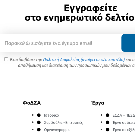
Εγγραφείτε
στο ενημερωτικό δελτίο
Έχω διαβάσει την
Πολιτική Ασφαλείας (ανοίγει σε νέα καρτέλα)
και 
αποθήκευση και διαχείριση των προσωπικών μου δεδομένων α
ΦοΔΣΑ
Έργα
Ιστορικό
ΕΣΔΑ – ΠΕΣ
Συμβούλια - Επιτροπές
Έργα σε λειτ
Οργανόγραμμα
Έργα σε εξέλ