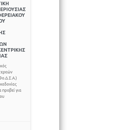
ΙΚΗ
ΕΡΙΟΥΣΙΑΣ
ΦΕΡΕΙΑΚΟΥ
ΟΥ
ΗΣ
ΩΝ
ΚΕΝΤΡΙΚΗΣ
ΙΑΣ
ακός
τερεών
ο.Δ.Σ.Α.)
κεδονίας
 προβεί για
του