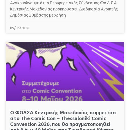
Ανακοινώνουμε ότι ο Περιφερειακός Σύνδεσμος Φο.Δ.Σ.Α.
Κεντρικής Μακεδονίας προκηρύσσει Διαδικασία Ανοικτής
Δημόσιας Σύμβασης με χρήση
09/06/2026
Ο ΦΟΔΣΑ Κεντρικής Μακεδονίας συμμετέχει
στο The Comic Con – Thessaloniki Comic
Convention 2026, που θα πραγματοποιηθεί
από 8 έως 10 Μαΐου στο Συνεδριακό Κέντρο