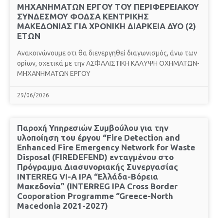
ΜΗΧΑΝΗΜΑΤΩΝ ΕΡΓΟΥ ΤΟΥ ΠΕΡΙΦΕΡΕΙΑΚΟΥ
ΣΥΝΔΕΣΜΟΥ ΦΟΔΣΑ ΚΕΝΤΡΙΚΗΣ
ΜΑΚΕΔΟΝΙΑΣ ΓΙΑ ΧΡΟΝΙΚΗ ΔΙΑΡΚΕΙΑ ΔΥΟ (2)
ΕΤΩΝ
Aνακοινώνουμε οτι θα διενεργηθεί διαγωνισμός, άνω των
ορίων, σχετικά με την ΑΣΦΑΛΙΣΤΙΚΗ ΚΑΛΥΨΗ ΟΧΗΜΑΤΩΝ-
ΜΗΧΑΝΗΜΑΤΩΝ ΕΡΓΟΥ
29/06/2026
Παροχή Υπηρεσιών Συμβούλου για την
υλοποίηση του έργου “Fire Detection and
Enhanced Fire Emergency Network for Waste
Disposal (FIREDEFEND) ενταγμένου στο
Πρόγραμμα Διασυνοριακής Συνεργασίας
INTERREG VI-A IPA “Ελλάδα-Βόρεια
Μακεδονία” (INTERREG IPA Cross Border
Cooporation Programme “Greece-North
Macedonia 2021-2027)