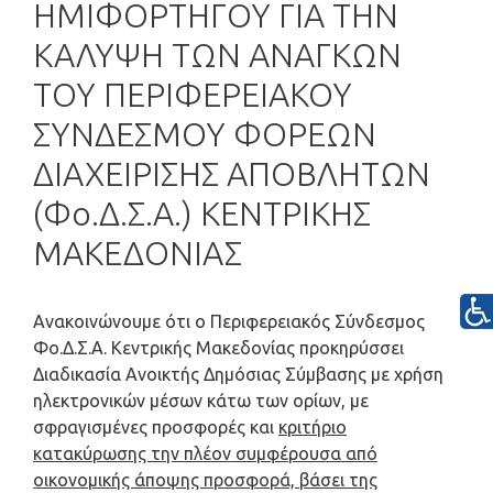
ΗΜΙΦΟΡΤΗΓΟΥ ΓΙΑ ΤΗΝ
ΚΑΛΥΨΗ ΤΩΝ ΑΝΑΓΚΩΝ
ΤΟΥ ΠΕΡΙΦΕΡΕΙΑΚΟΥ
ΣΥΝΔΕΣΜΟΥ ΦΟΡΕΩΝ
ΔΙΑΧΕΙΡΙΣΗΣ ΑΠΟΒΛΗΤΩΝ
(Φο.Δ.Σ.Α.) ΚΕΝΤΡΙΚΗΣ
ΜΑΚΕΔΟΝΙΑΣ
Ανακοινώνουμε ότι ο Περιφερειακός Σύνδεσμος
Φο.Δ.Σ.Α. Κεντρικής Μακεδονίας προκηρύσσει
Διαδικασία Ανοικτής Δημόσιας Σύμβασης με χρήση
ηλεκτρονικών μέσων κάτω των ορίων, με
σφραγισμένες προσφορές και
κριτήριο
κατακύρωσης την πλέον συμφέρουσα από
οικονομικής άποψης προσφορά, βάσει της