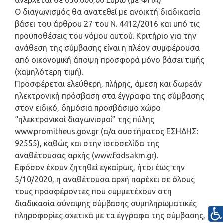
ανέρχεται σε 650.000,00 Ευρώ (με ΦΠΑ)
Ο διαγωνισμός θα ανατεθεί με ανοικτή διαδικασία
βάσει του άρθρου 27 του Ν. 4412/2016 και υπό τις
προϋποθέσεις του νόμου αυτού. Κριτήριο για την
ανάθεση της σύμβασης είναι η πλέον συμφέρουσα
από οικονομική άποψη προσφορά μόνο βάσει τιμής
(χαμηλότερη τιμή).
Προσφέρεται ελεύθερη, πλήρης, άμεση και δωρεάν
ηλεκτρονική πρόσβαση στα έγγραφα της σύμβασης
στον ειδικό, δημόσια προσβάσιμο χώρο
“ηλεκτρονικοί διαγωνισμοί” της πύλης
www.promitheus.gov.gr (α/α συστήματος ΕΣΗΔΗΣ:
92555), καθώς και στην ιστοσελίδα της
αναθέτουσας αρχής (www.fodsakm.gr).
Εφόσον έχουν ζητηθεί εγκαίρως, ήτοι έως την
5/10/2020, η αναθέτουσα αρχή παρέχει σε όλους
τους προσφέροντες που συμμετέχουν στη
διαδικασία σύναψης σύμβασης συμπληρωματικές
πληροφορίες σχετικά με τα έγγραφα της σύμβασης,