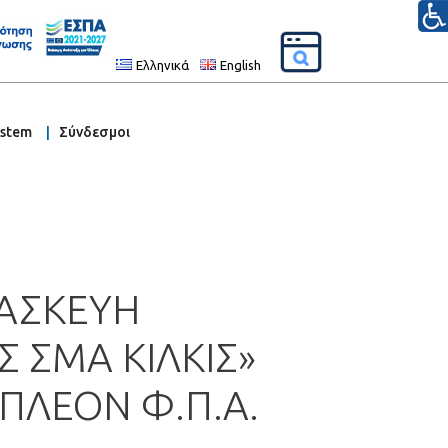
Ελληνικά
English
ystem
Σύνδεσμοι
ΤΑΣΚΕΥΗ
ΣΜΑ ΚΙΛΚΙΣ»
ΠΛΕΟΝ Φ.Π.Α.