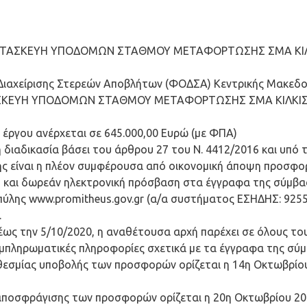
ΚΑΤΑΣΚΕΥΗ ΥΠΟΔΟΜΩΝ ΣΤΑΘΜΟΥ ΜΕΤΑΦΟΡΤΩΣΗΣ ΣΜΑ ΚΙΛ
ιαχείρισης Στερεών Αποβλήτων (ΦΟΔΣΑ) Κεντρικής Μακεδο
ΤΑΣΚΕΥΗ ΥΠΟΔΟΜΩΝ ΣΤΑΘΜΟΥ ΜΕΤΑΦΟΡΤΩΣΗΣ ΣΜΑ ΚΙΛΚΙΣ» κα
έργου ανέρχεται σε 645.000,00 Ευρώ (με ΦΠΑ)
 διαδικασία βάσει του άρθρου 27 του Ν. 4412/2016 και υπό 
ης είναι η πλέον συμφέρουσα από οικονομική άποψη προσφορά
 και δωρεάν ηλεκτρονική πρόσβαση στα έγγραφα της σύμβα
πύλης www.promitheus.gov.gr (α/α συστήματος ΕΣΗΔΗΣ: 9255
.
 έως την 5/10/2020, η αναθέτουσα αρχή παρέχει σε όλους 
πληρωματικές πληροφορίες σχετικά με τα έγγραφα της σύμβ
θεσμίας υποβολής των προσφορών ορίζεται η 14η Οκτωβρίου
αποσφράγισης των προσφορών ορίζεται η 20η Οκτωβρίου 2020