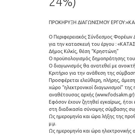
24%)
ΠΡΟΚΗΡΥΞΗ ΔΙΑΓΩΝΙΣΜΟΥ ΕΡΓΟΥ:«
O Περιφερειακός Σύνδεσμος Φορέων Δ
για την κατασκευή του έργου : «ΚΑ
Δήμος Κιλκίς, θέση “Κρηστώνη”
Ο προϋπολογισμός δημοπράτησης του 
Ο διαγωνισμός θα ανατεθεί με ανοικτή
Κριτήριο για την ανάθεση της σύμβασ
Προσφέρεται ελεύθερη, πλήρης, άμεση
χώρο “ηλεκτρονικοί διαγωνισμοί” της 
αναθέτουσας αρχής (www.fodsakm.gr)
Εφόσον έχουν ζητηθεί εγκαίρως, ήτοι
στη διαδικασία σύναψης σύμβασης συμ
Ως ημερομηνία και ώρα λήξης της προ
μ.μ.
Ως ημερομηνία και ώρα ηλεκτρονικής 