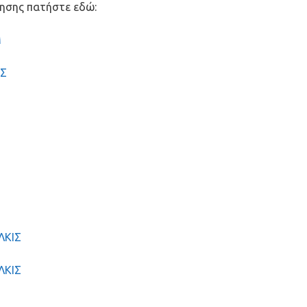
τησης πατήστε εδώ:
Μ
ΙΣ
ΛΚΙΣ
ΛΚΙΣ