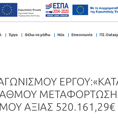
Α
Έργα
Θέλω να μάθω
Νέα
Επικοινωνία
ΠΣ-Datas
ΑΓΩΝΙΣΜΟΥ ΕΡΓΟΥ:«ΚΑ
ΑΘΜΟΥ ΜΕΤΑΦΟΡΤΩΣΗΣ 
ΟΥ ΑΞΙΑΣ 520.161,29€ 