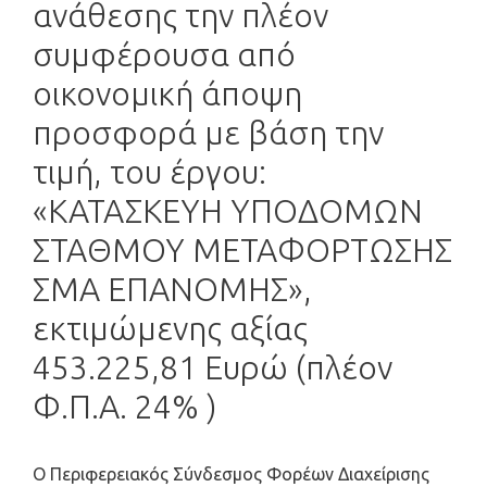
ανάθεσης την πλέον
συμφέρουσα από
οικονομική άποψη
προσφορά με βάση την
τιμή, του έργου:
«ΚΑΤΑΣΚΕΥΗ ΥΠΟΔΟΜΩΝ
ΣΤΑΘΜΟΥ ΜΕΤΑΦΟΡΤΩΣΗΣ
ΣΜΑ ΕΠΑΝΟΜΗΣ»,
εκτιμώμενης αξίας
453.225,81 Ευρώ (πλέον
Φ.Π.Α. 24% )
O Περιφερειακός Σύνδεσμος Φορέων Διαχείρισης