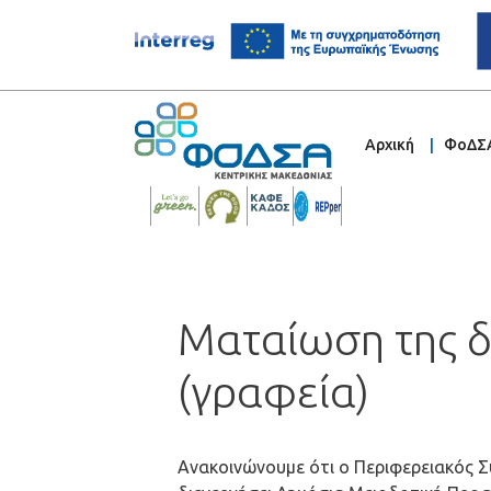
Αρχική
ΦοΔΣ
Ματαίωση της δ
(γραφεία)
Ανακοινώνουμε ότι ο Περιφερειακός Σ