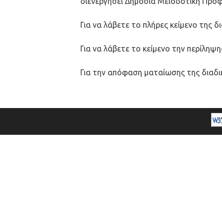
διενεργήσει Δημόσια Μειοδοτική Προφ
Για να λάβετε το πλήρες κείμενο της 
Για να λάβετε το κείμενο την περίληψ
Για την απόφαση ματαίωσης της διαδ