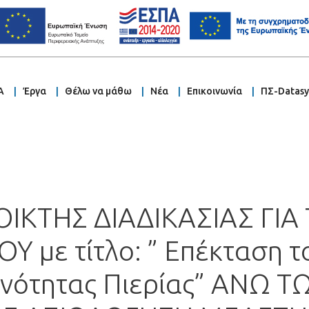
Α
Έργα
Θέλω να μάθω
Νέα
Επικοινωνία
ΠΣ-Datas
ΙΚΤΗΣ ΔΙΑΔΙΚΑΣΙΑΣ ΓΙΑ
 με τίτλο: ” Επέκταση τ
 Ενότητας Πιερίας” ΑΝΩ 