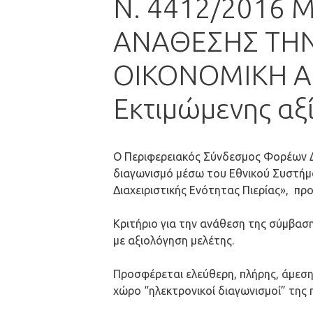
Ν. 4412/2016 
ΑΝΑΘΕΣΗΣ ΤΗ
ΟΙΚΟΝΟΜΙΚΗ Α
Εκτιμώμενης αξ
O Περιφερειακός Σύνδεσμος Φορέων Δ
διαγωνισμό μέσω του Εθνικού Συστήματ
Διαχειριστικής Ενότητας Πιερίας», πρ
Κριτήριο για την ανάθεση της σύμβασ
με αξιολόγηση μελέτης.
Προσφέρεται ελεύθερη, πλήρης, άμεση
χώρο “ηλεκτρονικοί διαγωνισμοί” της 