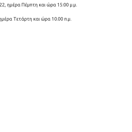
2, ημέρα Πέμπτη και ώρα 15:00 μ.μ.
μέρα Τετάρτη και ώρα 10.00 π.μ.