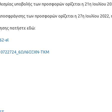
εσμίας υποβολής των προσφορών ορίζεται η 21η Ιουλίου 202
ποσφράγισης των προσφορών ορίζεται η 27η Ιουλίου 2022, η
τησης πατήστε εδώ:
2-el
10722724_6ΩΛ6ΟΞΧΝ-ΤΚΜ