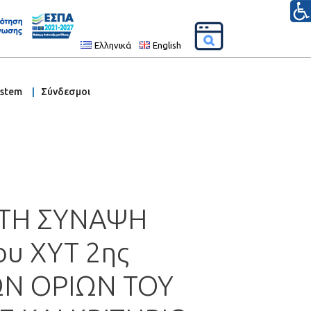
Ελληνικά
English
ystem
Σύνδεσμοι
 ΤΗ ΣΥΝΑΨΗ
ου ΧΥΤ 2ης
ΤΩΝ ΟΡΙΩΝ ΤΟΥ