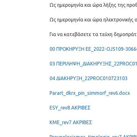
Ως ημερομηνία και ώρα λήξης της προθ
Ως ημερομηνία και ώρα ηλεκτρονικής α
Για να κατεβάσετε τα τεύχη δημοπρά
00 ΠΡΟΚΗΡΥΞΗ ΕΕ_2022-OJS109-30666
03 ΠΕΡΙΛΗΨΗ_ΔΙΑΚΗΡΥΞΗΣ_22PROC0
04 ΔΙΑΚΗΡΥΞΗ_22PROC010723103
Parart_dkrx_pin_simmorf_rev6.docx
ESY_rev8 ΑΚΡΙΒΕΣ
KME_rev7 ΑΚΡΙΒΕΣ