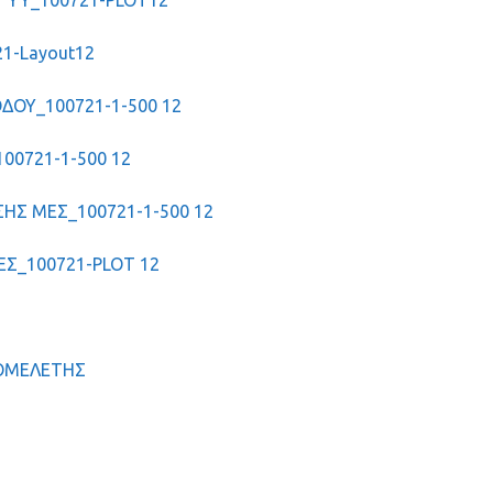
 ΥΥ_100721-PLOT12
1-Layout12
ΔΟΥ_100721-1-500 12
0721-1-500 12
ΗΣ ΜΕΣ_100721-1-500 12
Σ_100721-PLOT 12
ΟΜΕΛΕΤΗΣ