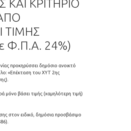
 ΚΑΙ ΚΡΙΤΗΡΙΟ
ΑΠΟ
 ΤΙΜΗΣ
ε Φ.Π.Α. 24%)
νίας προκηρύσσει δημόσιο ανοικτό
ίτλο: «Επέκταση του ΧΥΤ 2ης
ης).
ά μόνο βάσει τιμής (χαμηλότερη τιμή)
σης στον ειδικό, δημόσια προσβάσιμο
86).