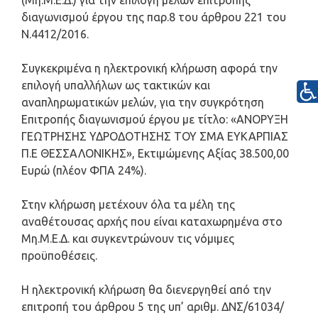
(Μη.Μ.Ε.Δ.) για την επιλογή μελών επιτροπής
διαγωνισμού έργου της παρ.8 του άρθρου 221 του
Ν.4412/2016.
Συγκεκριμένα η ηλεκτρονική κλήρωση αφορά την
επιλογή υπαλλήλων ως τακτικών και
αναπληρωματικών μελών, για την συγκρότηση
Επιτροπής διαγωνισμού έργου με τίτλο: «ΑΝΟΡΥΞΗ
ΓΕΩΤΡΗΣΗΣ ΥΔΡΟΔΟΤΗΣΗΣ ΤΟΥ ΣΜΑ ΕΥΚΑΡΠΙΑΣ
Π.Ε ΘΕΣΣΑΛΟΝΙΚΗΣ», Εκτιμώμενης Αξίας 38.500,00
Ευρώ (πλέον ΦΠΑ 24%).
Στην κλήρωση μετέχουν όλα τα μέλη της
αναθέτουσας αρχής που είναι καταχωρημένα στο
Μη.Μ.Ε.Δ. και συγκεντρώνουν τις νόμιμες
προϋποθέσεις.
Η ηλεκτρονική κλήρωση θα διενεργηθεί από την
επιτροπή του άρθρου 5 της υπ’ αριθμ. ΔΝΣ/61034/