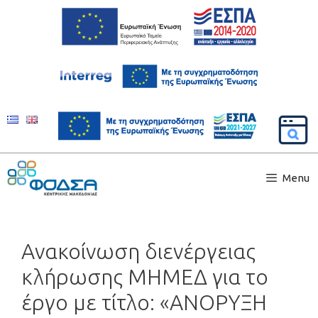
Menu
Ανακοίνωση διενέργειας
κλήρωσης ΜΗΜΕΔ για το
έργο με τίτλο: «ΑΝΟΡΥΞΗ