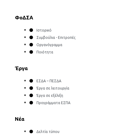
ΦοΔΣΑ
Ιστορικό
Συμβούλια - Επιτροπές
Οργανόγραμμα
Ποιότητα
Έργα
ΕΣΔΑ – ΠΕΣΔΑ
Έργα σε λειτουργία
Έργα σε εξέλιξη
Προγράμματα ΕΣΠΑ
Νέα
Δελτία τύπου