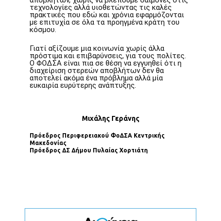
αποβλήτων, χωρίς να βλέπουμε δαίμονες στις
τεχνολογίες αλλά υιοθετώντας τις καλές
πρακτικές που εδώ και χρόνια εφαρμόζονται
με επιτυχία σε όλα τα προηγμένα κράτη του
κόσμου.
Γιατί αξίζουμε μια κοινωνία χωρίς άλλα
πρόστιμα και επιβαρύνσεις, για τους πολίτες.
Ο ΦΟΔΣΑ είναι πια σε θέση να εγγυηθεί ότι η
διαχείριση στερεών αποβλήτων δεν θα
αποτελεί ακόμα ένα πρόβλημα αλλά μία
ευκαιρία ευρύτερης ανάπτυξης.
Μιχάλης Γεράνης
Πρόεδρος Περιφερειακού ΦοΔΣΑ Κεντρικής
Μακεδονίας
Πρόεδρος ΔΣ Δήµου Πυλαίας Χορτιάτη