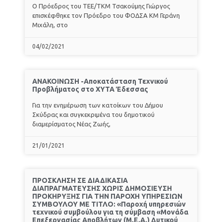
Ο Πρόεδρος του ΤΕΕ/ΤΚΜ Τσακούμης Γιώργος
επισκέφθηκε τον Πρόεδρο του ΦΟΔΣΑ ΚΜ Γεράνη
Μιχάλη, στο
04/02/2021
ΑΝΑΚΟΙΝΩΣΗ -Αποκατάσταση Τεχνικού
Προβλήματος στο ΧΥΤΑ Έδεσσας
Για την ενημέρωση των κατοίκων του Δήμου
Σκύδρας και συγκεκριμένα του δημοτικού
διαμερίσματος Νέας Ζωής,
21/01/2021
ΠΡΟΣΚΛΗΣΗ ΣΕ ΔΙΑΔΙΚΑΣΙΑ
ΔΙΑΠΡΑΓΜΑΤΕΥΣΗΣ ΧΩΡΙΣ ΔΗΜΟΣΙΕΥΣΗ
ΠΡΟΚΗΡΥΞΗΣ ΓΙΑ ΤΗΝ ΠΑΡΟΧΗ ΥΠΗΡΕΣΙΩΝ
ΣΥΜΒΟΥΛΟΥ ΜΕ ΤΙΤΛΟ: «Παροχή υπηρεσιών
τεχνικού συμβούλου για τη σύμβαση «Μονάδα
Επεξεργασίας Αποβλήτων (Μ.Ε.Α.) Δυτικού