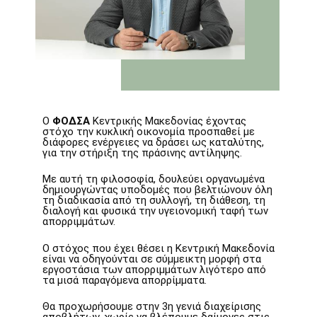
Ο
ΦΟΔΣΑ
Κεντρικής Μακεδονίας έχοντας
στόχο την κυκλική οικονομία προσπαθεί με
διάφορες ενέργειες να δράσει ως καταλύτης,
για την στήριξη της πράσινης αντίληψης.
Με αυτή τη φιλοσοφία, δουλεύει οργανωμένα
δημιουργώντας υποδομές που βελτιώνουν όλη
τη διαδικασία από τη συλλογή, τη διάθεση, τη
διαλογή και φυσικά την υγειονομική ταφή των
απορριμμάτων.
Ο στόχος που έχει θέσει η Κεντρική Μακεδονία
είναι να οδηγούνται σε σύμμεικτη μορφή στα
εργοστάσια των απορριμμάτων λιγότερο από
τα μισά παραγόμενα απορρίμματα.
Θα προχωρήσουμε στην 3η γενιά διαχείρισης