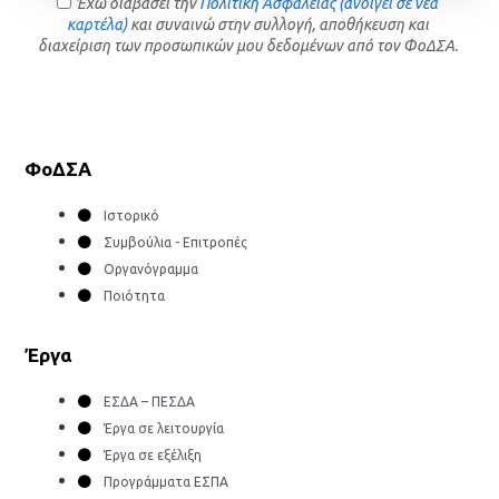
Έχω διαβάσει την
Πολιτική Ασφαλείας (ανοίγει σε νέα
καρτέλα)
και συναινώ στην συλλογή, αποθήκευση και
διαχείριση των προσωπικών μου δεδομένων από τον ΦοΔΣΑ.
ΦοΔΣΑ
Ιστορικό
Συμβούλια - Επιτροπές
Οργανόγραμμα
Ποιότητα
Έργα
ΕΣΔΑ – ΠΕΣΔΑ
Έργα σε λειτουργία
Έργα σε εξέλιξη
Προγράμματα ΕΣΠΑ