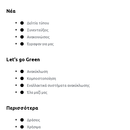
Νέα
Δελτία τύπου
Συνεντεύξεις
Ανακοινώσεις
Έγραψαν για μας
Let's go Green
Ανακύκλωση
Κομποστοποίηση
Εναλλακτικά συστήματα ανακύκλωσης
Έλα μαζί μας
Περισσότερα
Δράσεις
Χρήσιμα