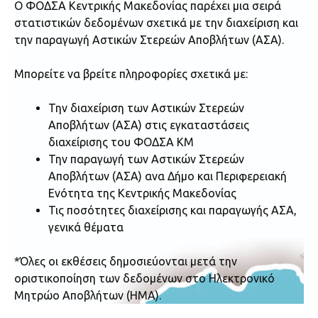
Ο ΦΟΔΣΑ Κεντρικής Μακεδονίας παρέχει μια σειρά
στατιστικών δεδομένων σχετικά με την διαχείριση και
την παραγωγή Αστικών Στερεών Αποβλήτων (ΑΣΑ).
Μπορείτε να βρείτε πληροφορίες σχετικά με:
Την διαχείριση των Αστικών Στερεών
Αποβλήτων (ΑΣΑ) στις εγκαταστάσεις
διαχείρισης του ΦΟΔΣΑ ΚΜ
Την παραγωγή των Αστικών Στερεών
Αποβλήτων (ΑΣΑ) ανα Δήμο και Περιφερειακή
Ενότητα της Κεντρικής Μακεδονίας
Τις ποσότητες διαχείρισης και παραγωγής ΑΣΑ,
γενικά θέματα
*Όλες οι εκθέσεις δημοσιεύονται μετά την
οριστικοποίηση των δεδομένων στο Ηλεκτρονικό
Μητρώο Αποβλήτων (ΗΜΑ).