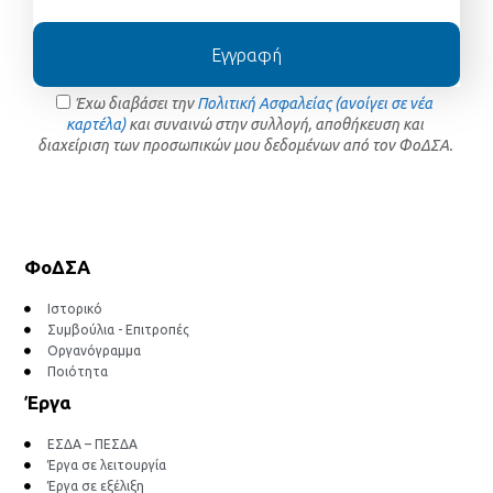
Εγγραφή
Έχω διαβάσει την
Πολιτική Ασφαλείας (ανοίγει σε νέα
καρτέλα)
και συναινώ στην συλλογή, αποθήκευση και
διαχείριση των προσωπικών μου δεδομένων από τον ΦοΔΣΑ.
ΦοΔΣΑ
Ιστορικό
Συμβούλια - Επιτροπές
Οργανόγραμμα
Ποιότητα
Έργα
ΕΣΔΑ – ΠΕΣΔΑ
Έργα σε λειτουργία
Έργα σε εξέλιξη