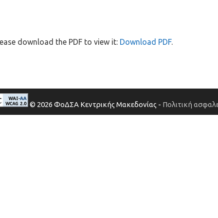
ease download the PDF to view it:
Download PDF
.
© 2026 ΦοΔΣΑ Κεντρικής Μακεδονίας -
Πολιτική ασφαλε