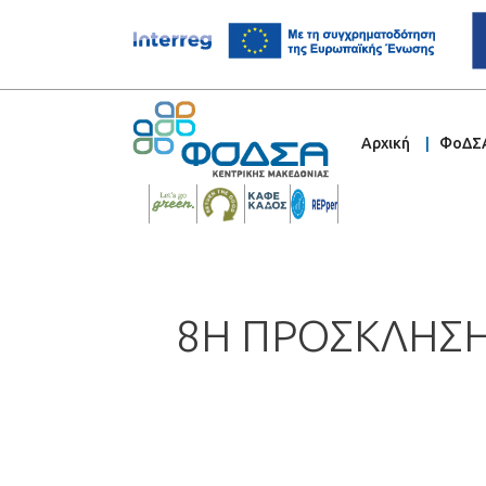
Αρχική
ΦοΔΣ
8Η ΠΡΟΣΚΛΗΣΗ