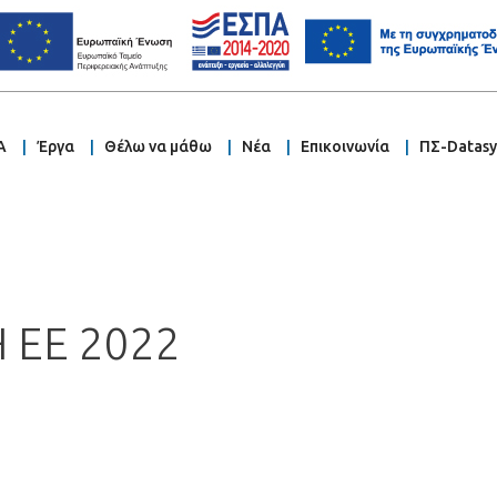
Α
Έργα
Θέλω να μάθω
Νέα
Επικοινωνία
ΠΣ-Datas
 ΕΕ 2022