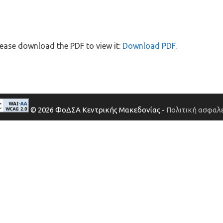
ease download the PDF to view it:
Download PDF
.
© 2026 ΦοΔΣΑ Κεντρικής Μακεδονίας -
Πολιτική ασφαλε