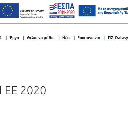
Α
Έργα
Θέλω να μάθω
Νέα
Επικοινωνία
ΠΣ-Datas
 ΕΕ 2020