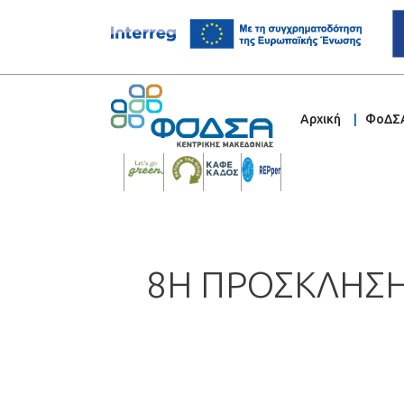
Αρχική
ΦοΔΣ
8Η ΠΡΟΣΚΛΗΣΗ