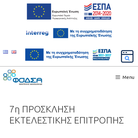
Menu
7η ΠΡΟΣΚΛΗΣΗ
ΕΚΤΕΛΕΣΤΙΚΗΣ ΕΠΙΤΡΟΠΗΣ