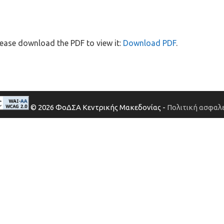
ease download the PDF to view it:
Download PDF
.
© 2026 ΦοΔΣΑ Κεντρικής Μακεδονίας -
Πολιτική ασφαλε