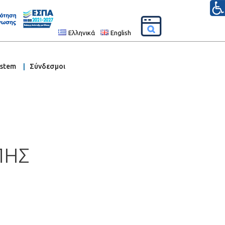
Ελληνικά
English
ystem
Σύνδεσμοι
ΠΗΣ