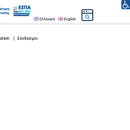
Ελληνικά
English
ystem
Σύνδεσμοι