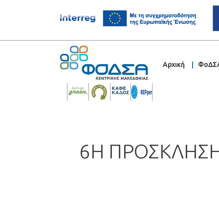
Αρχική
ΦοΔΣ
6Η ΠΡΟΣΚΛΗΣΗ