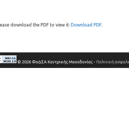
ease download the PDF to view it:
Download PDF
.
© 2026 ΦοΔΣΑ Κεντρικής Μακεδονίας -
Πολιτική ασφαλε