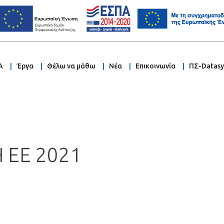
Α
Έργα
Θέλω να μάθω
Νέα
Επικοινωνία
ΠΣ-Datas
 ΕΕ 2021