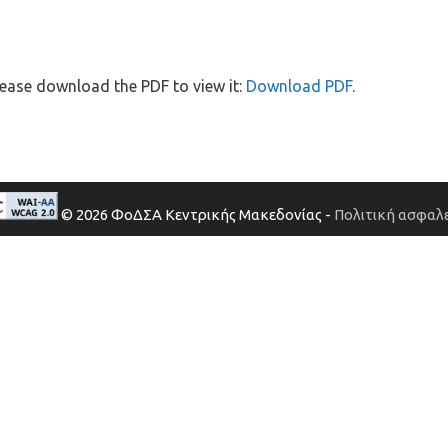
ease download the PDF to view it:
Download PDF
.
© 2026 ΦοΔΣΑ Κεντρικής Μακεδονίας -
Πολιτική ασφαλε